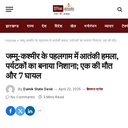
झारखण्ड
राज्य
देश
विदेश
खेल
मनोरंजन
व्यापार
टेक्
Home
»
जम्मू-कश्मीर के पहलगाम में आतंकी हमला, पर्यटकों का बनाया निशाना; एक की मौत और 7 घायल
जम्मू-कश्मीर के पहलगाम में आतंकी हमला,
पर्यटकों का बनाया निशाना; एक की मौत
और 7 घायल
By
Dainik State Desk
April 22, 2025
हिमाचल प्रदेश
No Comments
3 Mins Read