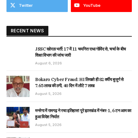
Twitter
YouTube
RECENT NEWS
JSSC खोरठा भर्ती: 17 में 11 चयनित राधा गोविंद से, चर्चा के बीच
शिक्षा विभाग की जांच जारी
August 6, 2026
Bokaro Cyber Fraud: HI लिखते ही 82 वर्षीय बुजुर्ग से
₹7.65 लाख की ठगी, 40 दिन में लौटे ₹7 लाख
August 5, 2026
मनरेगा में रामगढ़ ने रचा इतिहास! पूरे झारखंड में नंबर-1, 6 टन आम का
हुआ विदेश निर्यात
August 5, 2026