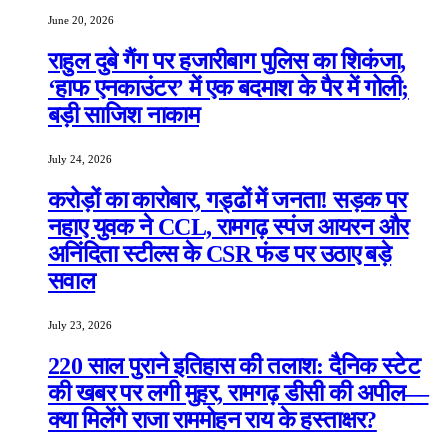
June 20, 2026
राहुल दुबे गैंग पर हजारीबाग पुलिस का शिकंजा,
‘हाफ एनकाउंटर’ में एक बदमाश के पैर में गोली;
बड़ी साजिश नाकाम
July 24, 2026
करोड़ों का कारोबार, गड्ढों में जनता! सड़क पर
नहाए युवक ने CCL, रामगढ़ स्पंज आयरन और
अनिंदिता स्टील्स के CSR फंड पर उठाए बड़े
सवाल
July 23, 2026
220 साल पुराने इतिहास की तलाश: दैनिक स्टेट
की खबर पर लगी मुहर, रामगढ़ डीसी की अपील—
क्या मिलेंगे राजा राममोहन राय के हस्ताक्षर?