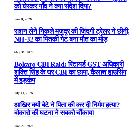
को घेरकर गाँव ने क्या संदेश दिया?
June 8, 2026
राशन लेने निकले मजदूर की जिंदगी ट्रेलर ने छीनी,
NH-32 का पितकी गेट बना मौत का मोड़
May 31, 2026
Bokaro CBI Raid: रिटायर्ड GST अधिकारी
शक्ति सिंह के घर CBI का छापा, कैलाश हाउसिंग
में हड़कंप
July 14, 2026
आखिर क्यों बेटे ने पिता की कर दी निर्मम हत्या?
बोकारो की घटना ने सबको चौंकाया
June 27, 2026