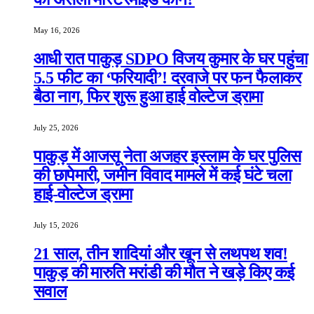
May 16, 2026
आधी रात पाकुड़ SDPO विजय कुमार के घर पहुंचा
5.5 फीट का ‘फरियादी’! दरवाजे पर फन फैलाकर
बैठा नाग, फिर शुरू हुआ हाई वोल्टेज ड्रामा
July 25, 2026
पाकुड़ में आजसू नेता अजहर इस्लाम के घर पुलिस
की छापेमारी, जमीन विवाद मामले में कई घंटे चला
हाई-वोल्टेज ड्रामा
July 15, 2026
21 साल, तीन शादियां और खून से लथपथ शव!
पाकुड़ की मारुति मरांडी की मौत ने खड़े किए कई
सवाल