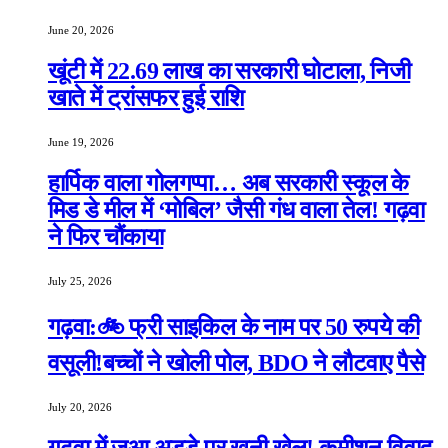
June 20, 2026
खूंटी में 22.69 लाख का सरकारी घोटाला, निजी
खाते में ट्रांसफर हुई राशि
June 19, 2026
हार्पिक वाला गोलगप्पा… अब सरकारी स्कूल के
मिड डे मील में ‘मोबिल’ जैसी गंध वाला तेल! गढ़वा
ने फिर चौंकाया
July 25, 2026
गढ़वा:🚲 फ्री साइकिल के नाम पर 50 रुपये की
वसूली!बच्चों ने खोली पोल, BDO ने लौटवाए पैसे
July 20, 2026
गढ़वा में जुआ अड्डे पर खूनी खेल! कमीशन विवाद