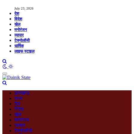
July 23, 2026
देश
विदेश
खेल
मनोरंजन
व्यापार
टेक्नोलॉजी
धार्मिक
लाइफ स्टाइल
झारखण्ड
राज्य
देश
विदेश
खेल
मनोरंजन
व्यापार
टेक्नोलॉजी