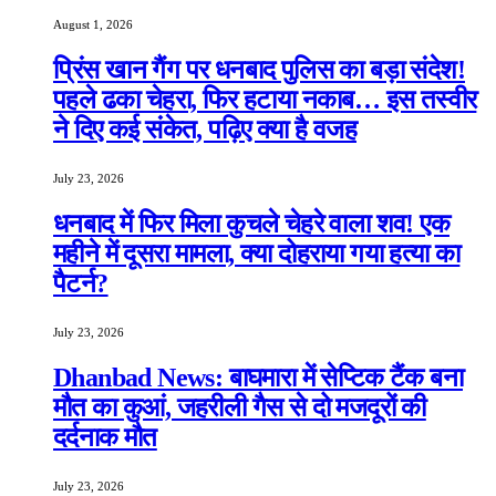
August 1, 2026
प्रिंस खान गैंग पर धनबाद पुलिस का बड़ा संदेश!
पहले ढका चेहरा, फिर हटाया नकाब… इस तस्वीर
ने दिए कई संकेत, पढ़िए क्या है वजह
July 23, 2026
धनबाद में फिर मिला कुचले चेहरे वाला शव! एक
महीने में दूसरा मामला, क्या दोहराया गया हत्या का
पैटर्न?
July 23, 2026
Dhanbad News: बाघमारा में सेप्टिक टैंक बना
मौत का कुआं, जहरीली गैस से दो मजदूरों की
दर्दनाक मौत
July 23, 2026