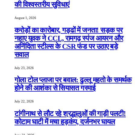
की विश्वस्तरीय सुविधाएं
August 1, 2026
करोड़ों का कारोबार, गड्ढों में जनता! सड़क पर
नहाए युवक ने CCL, रामगढ़ स्पंज आयरन और
अनिंदिता स्टील्स के CSR फंड पर उठाए बड़े
सवाल
July 23, 2026
गोला टोल प्लाजा पर बवाल: ढुल्लू महतो के समर्थक
होने की आशंका से सियासत गरमाई
July 22, 2026
टांगीनाथ से लौट रहे श्रद्धालुओं की गाड़ी पलटी!
कोटाम घाटी में मचा हड़कंप, दर्जनभर घायल