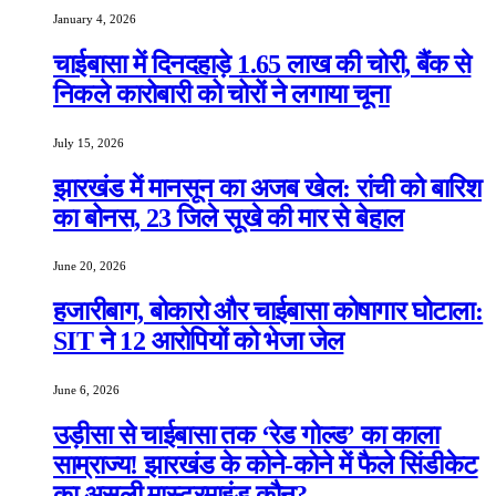
January 4, 2026
चाईबासा में दिनदहाड़े 1.65 लाख की चोरी, बैंक से
निकले कारोबारी को चोरों ने लगाया चूना
July 15, 2026
झारखंड में मानसून का अजब खेल: रांची को बारिश
का बोनस, 23 जिले सूखे की मार से बेहाल
June 20, 2026
हजारीबाग, बोकारो और चाईबासा कोषागार घोटाला:
SIT ने 12 आरोपियों को भेजा जेल
June 6, 2026
उड़ीसा से चाईबासा तक ‘रेड गोल्ड’ का काला
साम्राज्य! झारखंड के कोने-कोने में फैले सिंडीकेट
का असली मास्टरमाइंड कौन?