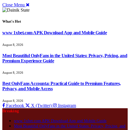
Close Menu
What's Hot
www 1xbet.com APK Download App and Mobile Guide
August 8, 2026
Most Beautiful OnlyFans in the United States: Privacy, Pricing, and
Premium Experience Guide
August 8, 2026
Best OnlyFans Accounta: Practical Guide to Premium Features,
Privacy, and Mobile Access
August 8, 2026
Facebook
X (Twitter)
Instagram
Breaking
www 1xbet.com APK Download App and Mobile Guide
Most Beautiful OnlyFans in the United States: Privacy, Pricing, and