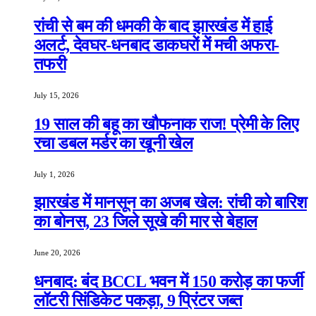
रांची से बम की धमकी के बाद झारखंड में हाई
अलर्ट, देवघर-धनबाद डाकघरों में मची अफरा-
तफरी
July 15, 2026
19 साल की बहू का खौफनाक राज! प्रेमी के लिए
रचा डबल मर्डर का खूनी खेल
July 1, 2026
झारखंड में मानसून का अजब खेल: रांची को बारिश
का बोनस, 23 जिले सूखे की मार से बेहाल
June 20, 2026
धनबाद: बंद BCCL भवन में 150 करोड़ का फर्जी
लॉटरी सिंडिकेट पकड़ा, 9 प्रिंटर जब्त