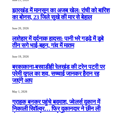
June 21, 2026
झारखंड में मानसून का अजब खेल: रांची को बारिश
का बोनस, 23 जिले सूखे की मार से बेहाल
June 20, 2026
लातेहार में दर्दनाक हादसा: पानी भरे गड्ढे में डूबे
तीन सगे भाई-बहन, गांव में मातम
June 19, 2026
बरकाकाना-बरवाडीही रेलखंड की ट्रेन पटरी पर
प्रेमी युगल का शव, सच्चाई जानकर हैरान रह
जाएंगे आप
May 1, 2026
ग्राहक बनकर पहुंचे बदमाश, ज्वेलर्स दुकान में
निकाली रिवॉल्वर… फिर दुकानदार ने छीन ली