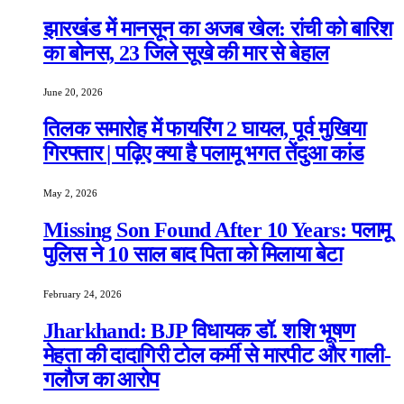
झारखंड में मानसून का अजब खेल: रांची को बारिश
का बोनस, 23 जिले सूखे की मार से बेहाल
June 20, 2026
तिलक समारोह में फायरिंग 2 घायल, पूर्व मुखिया
गिरफ्तार | पढ़िए क्या है पलामू भगत तेंदुआ कांड
May 2, 2026
Missing Son Found After 10 Years: पलामू
पुलिस ने 10 साल बाद पिता को मिलाया बेटा
February 24, 2026
Jharkhand: BJP विधायक डॉ. शशि भूषण
मेहता की दादागिरी टोल कर्मी से मारपीट और गाली-
गलौज का आरोप