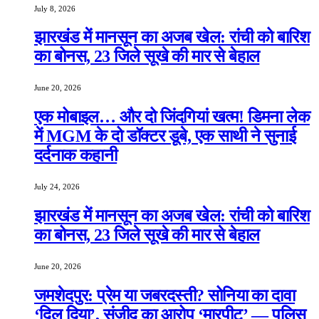
July 8, 2026
झारखंड में मानसून का अजब खेल: रांची को बारिश
का बोनस, 23 जिले सूखे की मार से बेहाल
June 20, 2026
एक मोबाइल… और दो जिंदगियां खत्म! डिमना लेक
में MGM के दो डॉक्टर डूबे, एक साथी ने सुनाई
दर्दनाक कहानी
July 24, 2026
झारखंड में मानसून का अजब खेल: रांची को बारिश
का बोनस, 23 जिले सूखे की मार से बेहाल
June 20, 2026
जमशेदपुर: प्रेम या जबरदस्ती? सोनिया का दावा
‘दिल दिया’, संजीद का आरोप ‘मारपीट’ — पुलिस