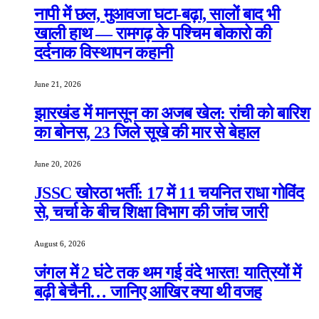
नापी में छल, मुआवजा घटा-बढ़ा, सालों बाद भी
खाली हाथ — रामगढ़ के पश्चिम बोकारो की
दर्दनाक विस्थापन कहानी
June 21, 2026
झारखंड में मानसून का अजब खेल: रांची को बारिश
का बोनस, 23 जिले सूखे की मार से बेहाल
June 20, 2026
JSSC खोरठा भर्ती: 17 में 11 चयनित राधा गोविंद
से, चर्चा के बीच शिक्षा विभाग की जांच जारी
August 6, 2026
जंगल में 2 घंटे तक थम गई वंदे भारत! यात्रियों में
बढ़ी बेचैनी… जानिए आखिर क्या थी वजह