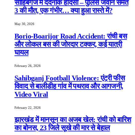
साहिबगंज में दर्दनाक हादसा – पुलिस जवान समेत
3 की मौत, एक गंभीर… क्या हुआ रास्ते में?
May 30, 2026
Borio-Boarijor Road Accident: रांची बस
और लोकल बस की जोरदार टक्कर, कई यात्री
घायल
February 26, 2026
Sahibganj Football Violence: एंट्री फीस
विवाद से बालीडीह गांव में पथराव और आगजनी,
Video Viral
February 22, 2026
झारखंड में मानसून का अजब खेल: रांची को बारिश
का बोनस, 23 जिले सूखे की मार से बेहाल