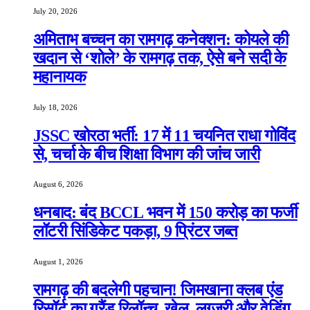
July 20, 2026
अमिताभ बच्चन का रामगढ़ कनेक्शन: कोयले की
खदान से ‘शोले’ के रामगढ़ तक, ऐसे बने सदी के
महानायक
July 18, 2026
JSSC खोरठा भर्ती: 17 में 11 चयनित राधा गोविंद
से, चर्चा के बीच शिक्षा विभाग की जांच जारी
August 6, 2026
धनबाद: बंद BCCL भवन में 150 करोड़ का फर्जी
लॉटरी सिंडिकेट पकड़ा, 9 प्रिंटर जब्त
August 1, 2026
रामगढ़ की बदलेगी पहचान! जिमखाना क्लब एंड
रिसॉर्ट का ग्रैंड रिलॉन्च, खेल, लग्जरी और वेडिंग