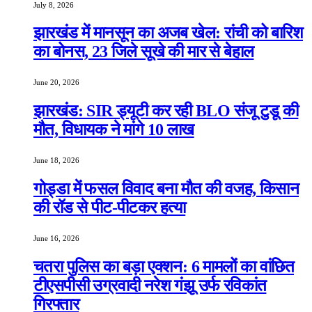
July 8, 2026
झारखंड में मानसून का अजब खेल: रांची को बारिश
का बोनस, 23 जिले सूखे की मार से बेहाल
June 20, 2026
झारखंड: SIR ड्यूटी कर रही BLO संजू टुडू की
मौत, विधायक ने मांगे 10 लाख
June 18, 2026
गोड्डा में फसल विवाद बना मौत की वजह, किसान
की रॉड से पीट-पीटकर हत्या
June 16, 2026
चतरा पुलिस का बड़ा एक्शन: 6 मामलों का वांछित
टीएसपीसी उग्रवादी नरेश गंझू उर्फ रविकांत
गिरफ्तार