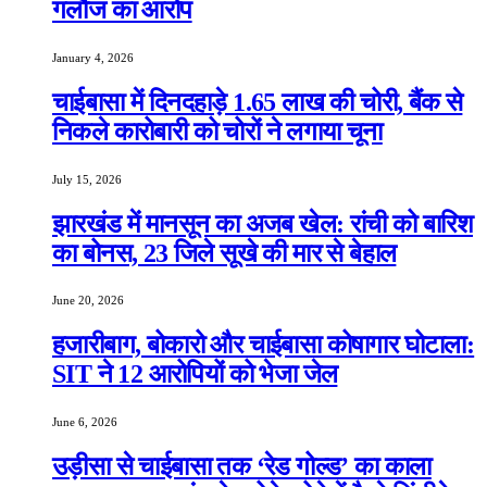
गलौज का आरोप
January 4, 2026
चाईबासा में दिनदहाड़े 1.65 लाख की चोरी, बैंक से
निकले कारोबारी को चोरों ने लगाया चूना
July 15, 2026
झारखंड में मानसून का अजब खेल: रांची को बारिश
का बोनस, 23 जिले सूखे की मार से बेहाल
June 20, 2026
हजारीबाग, बोकारो और चाईबासा कोषागार घोटाला:
SIT ने 12 आरोपियों को भेजा जेल
June 6, 2026
उड़ीसा से चाईबासा तक ‘रेड गोल्ड’ का काला