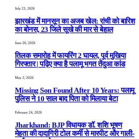
July 23, 2026
झारखंड में मानसून का अजब खेल: रांची को बारिश
का बोनस, 23 जिले सूखे की मार से बेहाल
June 20, 2026
तिलक समारोह में फायरिंग 2 घायल, पूर्व मुखिया
गिरफ्तार | पढ़िए क्या है पलामू भगत तेंदुआ कांड
May 2, 2026
Missing Son Found After 10 Years: पलामू
पुलिस ने 10 साल बाद पिता को मिलाया बेटा
February 24, 2026
Jharkhand: BJP विधायक डॉ. शशि भूषण
मेहता की दादागिरी टोल कर्मी से मारपीट और गाली-