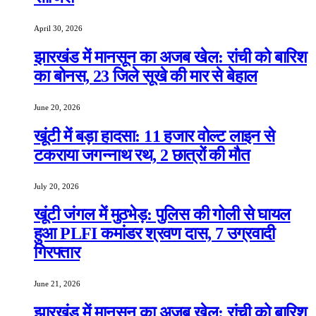
April 30, 2026
झारखंड में मानसून का अजब खेल: रांची को बारिश
का बोनस, 23 जिले सूखे की मार से बेहाल
June 20, 2026
खूंटी में बड़ा हादसा: 11 हजार वोल्ट लाइन से
टकराया जगन्नाथ रथ, 2 छात्रों की मौत
July 20, 2026
खूंटी जंगल में मुठभेड़: पुलिस की गोली से घायल
हुआ PLFI कमांडर श्रवण दास, 7 उग्रवादी
गिरफ्तार
June 21, 2026
झारखंड में मानसून का अजब खेल: रांची को बारिश