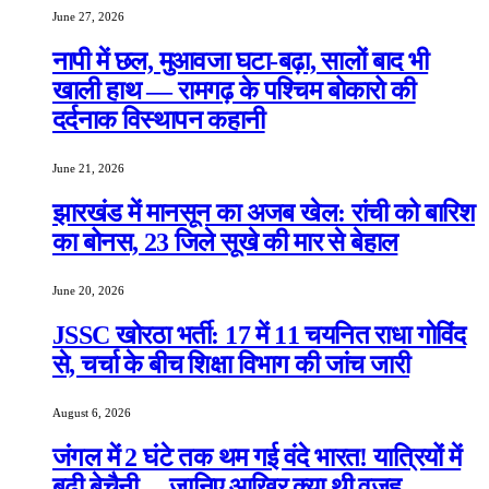
June 27, 2026
नापी में छल, मुआवजा घटा-बढ़ा, सालों बाद भी
खाली हाथ — रामगढ़ के पश्चिम बोकारो की
दर्दनाक विस्थापन कहानी
June 21, 2026
झारखंड में मानसून का अजब खेल: रांची को बारिश
का बोनस, 23 जिले सूखे की मार से बेहाल
June 20, 2026
JSSC खोरठा भर्ती: 17 में 11 चयनित राधा गोविंद
से, चर्चा के बीच शिक्षा विभाग की जांच जारी
August 6, 2026
जंगल में 2 घंटे तक थम गई वंदे भारत! यात्रियों में
बढ़ी बेचैनी… जानिए आखिर क्या थी वजह