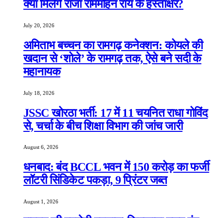
क्या मिलेंगे राजा राममोहन राय के हस्ताक्षर?
July 20, 2026
अमिताभ बच्चन का रामगढ़ कनेक्शन: कोयले की
खदान से ‘शोले’ के रामगढ़ तक, ऐसे बने सदी के
महानायक
July 18, 2026
JSSC खोरठा भर्ती: 17 में 11 चयनित राधा गोविंद
से, चर्चा के बीच शिक्षा विभाग की जांच जारी
August 6, 2026
धनबाद: बंद BCCL भवन में 150 करोड़ का फर्जी
लॉटरी सिंडिकेट पकड़ा, 9 प्रिंटर जब्त
August 1, 2026