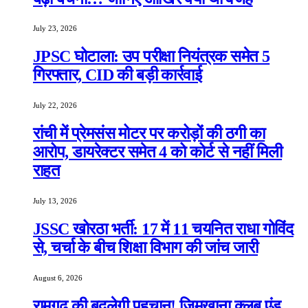
July 23, 2026
JPSC घोटाला: उप परीक्षा नियंत्रक समेत 5
गिरफ्तार, CID की बड़ी कार्रवाई
July 22, 2026
रांची में प्रेमसंस मोटर पर करोड़ों की ठगी का
आरोप, डायरेक्टर समेत 4 को कोर्ट से नहीं मिली
राहत
July 13, 2026
JSSC खोरठा भर्ती: 17 में 11 चयनित राधा गोविंद
से, चर्चा के बीच शिक्षा विभाग की जांच जारी
August 6, 2026
रामगढ़ की बदलेगी पहचान! जिमखाना क्लब एंड