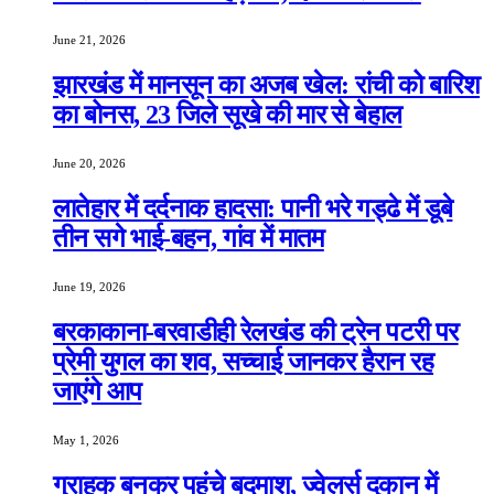
June 21, 2026
झारखंड में मानसून का अजब खेल: रांची को बारिश
का बोनस, 23 जिले सूखे की मार से बेहाल
June 20, 2026
लातेहार में दर्दनाक हादसा: पानी भरे गड्ढे में डूबे
तीन सगे भाई-बहन, गांव में मातम
June 19, 2026
बरकाकाना-बरवाडीही रेलखंड की ट्रेन पटरी पर
प्रेमी युगल का शव, सच्चाई जानकर हैरान रह
जाएंगे आप
May 1, 2026
ग्राहक बनकर पहुंचे बदमाश, ज्वेलर्स दुकान में