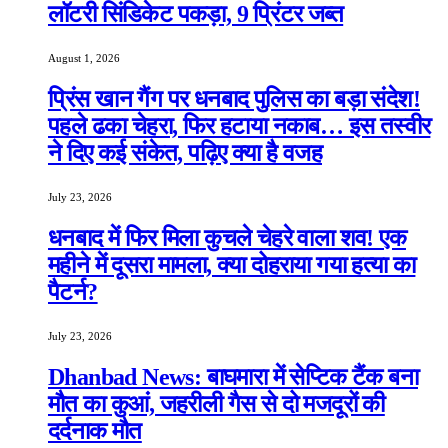
लॉटरी सिंडिकेट पकड़ा, 9 प्रिंटर जब्त
August 1, 2026
प्रिंस खान गैंग पर धनबाद पुलिस का बड़ा संदेश!
पहले ढका चेहरा, फिर हटाया नकाब… इस तस्वीर
ने दिए कई संकेत, पढ़िए क्या है वजह
July 23, 2026
धनबाद में फिर मिला कुचले चेहरे वाला शव! एक
महीने में दूसरा मामला, क्या दोहराया गया हत्या का
पैटर्न?
July 23, 2026
Dhanbad News: बाघमारा में सेप्टिक टैंक बना
मौत का कुआं, जहरीली गैस से दो मजदूरों की
दर्दनाक मौत