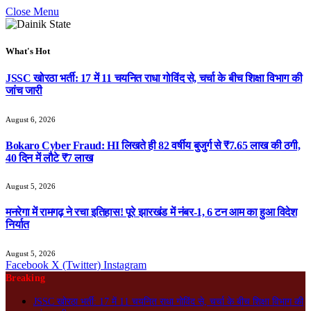
Close Menu
What's Hot
JSSC खोरठा भर्ती: 17 में 11 चयनित राधा गोविंद से, चर्चा के बीच शिक्षा विभाग की
जांच जारी
August 6, 2026
Bokaro Cyber Fraud: HI लिखते ही 82 वर्षीय बुजुर्ग से ₹7.65 लाख की ठगी,
40 दिन में लौटे ₹7 लाख
August 5, 2026
मनरेगा में रामगढ़ ने रचा इतिहास! पूरे झारखंड में नंबर-1, 6 टन आम का हुआ विदेश
निर्यात
August 5, 2026
Facebook
X (Twitter)
Instagram
Breaking
JSSC खोरठा भर्ती: 17 में 11 चयनित राधा गोविंद से, चर्चा के बीच शिक्षा विभाग की