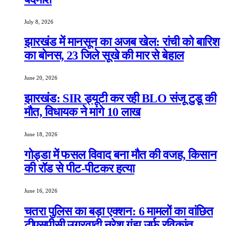
July 8, 2026
झारखंड में मानसून का अजब खेल: रांची को बारिश
का बोनस, 23 जिले सूखे की मार से बेहाल
June 20, 2026
झारखंड: SIR ड्यूटी कर रही BLO संजू टुडू की
मौत, विधायक ने मांगे 10 लाख
June 18, 2026
गोड्डा में फसल विवाद बना मौत की वजह, किसान
की रॉड से पीट-पीटकर हत्या
June 16, 2026
चतरा पुलिस का बड़ा एक्शन: 6 मामलों का वांछित
टीएसपीसी उग्रवादी नरेश गंझू उर्फ रविकांत