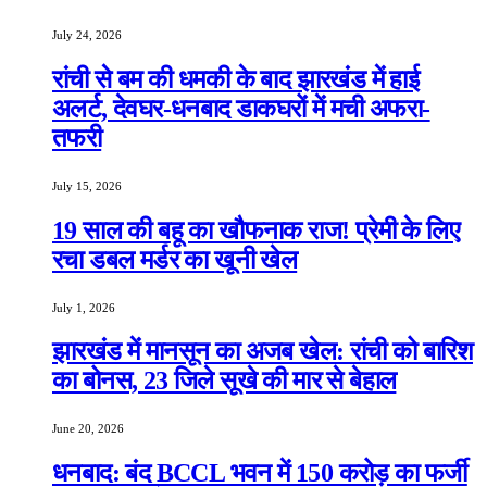
July 24, 2026
रांची से बम की धमकी के बाद झारखंड में हाई
अलर्ट, देवघर-धनबाद डाकघरों में मची अफरा-
तफरी
July 15, 2026
19 साल की बहू का खौफनाक राज! प्रेमी के लिए
रचा डबल मर्डर का खूनी खेल
July 1, 2026
झारखंड में मानसून का अजब खेल: रांची को बारिश
का बोनस, 23 जिले सूखे की मार से बेहाल
June 20, 2026
धनबाद: बंद BCCL भवन में 150 करोड़ का फर्जी