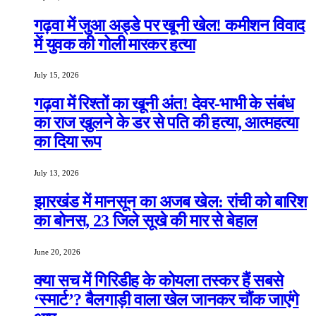
गढ़वा में जुआ अड्डे पर खूनी खेल! कमीशन विवाद
में युवक की गोली मारकर हत्या
July 15, 2026
गढ़वा में रिश्तों का खूनी अंत! देवर-भाभी के संबंध
का राज खुलने के डर से पति की हत्या, आत्महत्या
का दिया रूप
July 13, 2026
झारखंड में मानसून का अजब खेल: रांची को बारिश
का बोनस, 23 जिले सूखे की मार से बेहाल
June 20, 2026
क्या सच में गिरिडीह के कोयला तस्कर हैं सबसे
‘स्मार्ट’? बैलगाड़ी वाला खेल जानकर चौंक जाएंगे