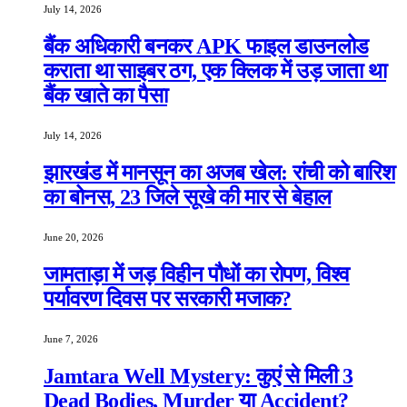
July 14, 2026
बैंक अधिकारी बनकर APK फाइल डाउनलोड
कराता था साइबर ठग, एक क्लिक में उड़ जाता था
बैंक खाते का पैसा
July 14, 2026
झारखंड में मानसून का अजब खेल: रांची को बारिश
का बोनस, 23 जिले सूखे की मार से बेहाल
June 20, 2026
जामताड़ा में जड़ विहीन पौधों का रोपण, विश्व
पर्यावरण दिवस पर सरकारी मजाक?
June 7, 2026
Jamtara Well Mystery: कुएं से मिली 3
Dead Bodies, Murder या Accident?