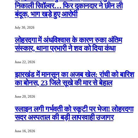
निकाली रिवॉल्वर… फिर दुकानदार ने छीन ली
बंदूक, भाग खड़े हुए आरोपी
July 30, 2026
लोहरदगा में अंधविश्वास के कारण रुका अंतिम
संस्कार, थाना प्रभारी ने शव को दिया कंधा
June 22, 2026
झारखंड में मानसून का अजब खेल: रांची को बारिश
का बोनस, 23 जिले सूखे की मार से बेहाल
June 20, 2026
स्लाइन लगी गर्भवती को स्कूटी पर भेजा! लोहरदगा
सदर अस्पताल की बड़ी लापरवाही उजागर
June 16, 2026