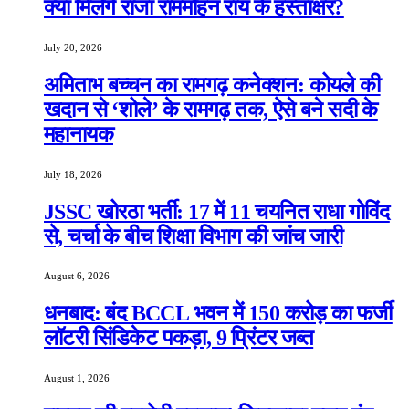
क्या मिलेंगे राजा राममोहन राय के हस्ताक्षर?
July 20, 2026
अमिताभ बच्चन का रामगढ़ कनेक्शन: कोयले की
खदान से ‘शोले’ के रामगढ़ तक, ऐसे बने सदी के
महानायक
July 18, 2026
JSSC खोरठा भर्ती: 17 में 11 चयनित राधा गोविंद
से, चर्चा के बीच शिक्षा विभाग की जांच जारी
August 6, 2026
धनबाद: बंद BCCL भवन में 150 करोड़ का फर्जी
लॉटरी सिंडिकेट पकड़ा, 9 प्रिंटर जब्त
August 1, 2026