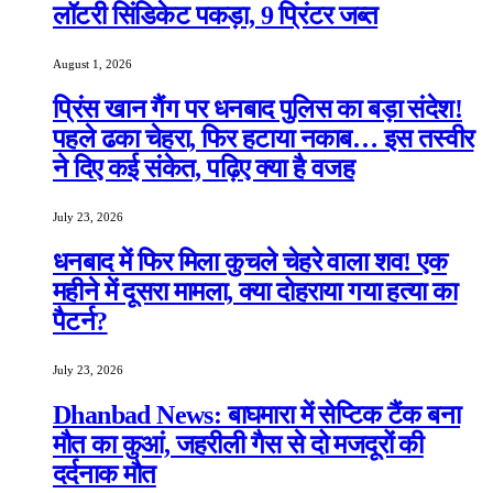
लॉटरी सिंडिकेट पकड़ा, 9 प्रिंटर जब्त
August 1, 2026
प्रिंस खान गैंग पर धनबाद पुलिस का बड़ा संदेश!
पहले ढका चेहरा, फिर हटाया नकाब… इस तस्वीर
ने दिए कई संकेत, पढ़िए क्या है वजह
July 23, 2026
धनबाद में फिर मिला कुचले चेहरे वाला शव! एक
महीने में दूसरा मामला, क्या दोहराया गया हत्या का
पैटर्न?
July 23, 2026
Dhanbad News: बाघमारा में सेप्टिक टैंक बना
मौत का कुआं, जहरीली गैस से दो मजदूरों की
दर्दनाक मौत