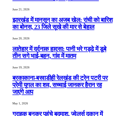
June 21, 2026
झारखंड में मानसून का अजब खेल: रांची को बारिश
का बोनस, 23 जिले सूखे की मार से बेहाल
June 20, 2026
लातेहार में दर्दनाक हादसा: पानी भरे गड्ढे में डूबे
तीन सगे भाई-बहन, गांव में मातम
June 19, 2026
बरकाकाना-बरवाडीही रेलखंड की ट्रेन पटरी पर
प्रेमी युगल का शव, सच्चाई जानकर हैरान रह
जाएंगे आप
May 1, 2026
ग्राहक बनकर पहुंचे बदमाश, ज्वेलर्स दुकान में