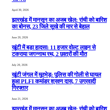
April 30, 2026
झारखंड में मानसून का अजब खेल: रांची को बारिश
का बोनस, 23 जिले सूखे की मार से बेहाल
June 20, 2026
खूंटी में बड़ा हादसा: 11 हजार वोल्ट लाइन से
टकराया जगन्नाथ रथ, 2 छात्रों की मौत
July 20, 2026
खूंटी जंगल में मुठभेड़: पुलिस की गोली से घायल
हुआ PLFI कमांडर श्रवण दास, 7 उग्रवादी
गिरफ्तार
June 21, 2026
झारखंड में मानसून का अजब खेल: रांची को बारिश