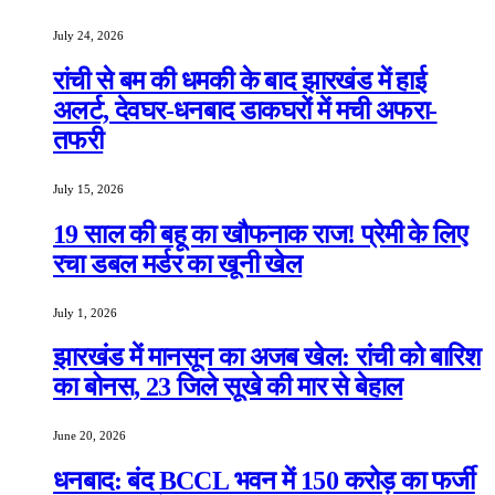
July 24, 2026
रांची से बम की धमकी के बाद झारखंड में हाई
अलर्ट, देवघर-धनबाद डाकघरों में मची अफरा-
तफरी
July 15, 2026
19 साल की बहू का खौफनाक राज! प्रेमी के लिए
रचा डबल मर्डर का खूनी खेल
July 1, 2026
झारखंड में मानसून का अजब खेल: रांची को बारिश
का बोनस, 23 जिले सूखे की मार से बेहाल
June 20, 2026
धनबाद: बंद BCCL भवन में 150 करोड़ का फर्जी