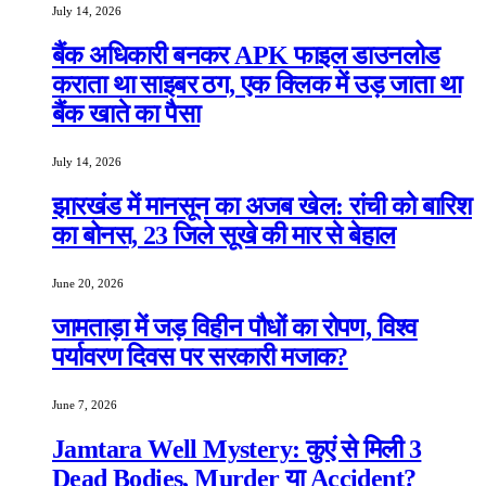
July 14, 2026
बैंक अधिकारी बनकर APK फाइल डाउनलोड
कराता था साइबर ठग, एक क्लिक में उड़ जाता था
बैंक खाते का पैसा
July 14, 2026
झारखंड में मानसून का अजब खेल: रांची को बारिश
का बोनस, 23 जिले सूखे की मार से बेहाल
June 20, 2026
जामताड़ा में जड़ विहीन पौधों का रोपण, विश्व
पर्यावरण दिवस पर सरकारी मजाक?
June 7, 2026
Jamtara Well Mystery: कुएं से मिली 3
Dead Bodies, Murder या Accident?