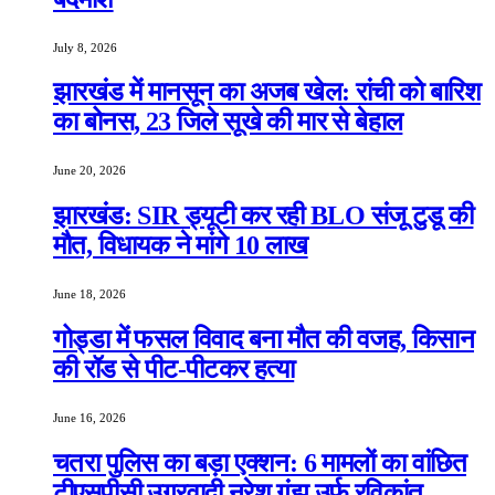
July 8, 2026
झारखंड में मानसून का अजब खेल: रांची को बारिश
का बोनस, 23 जिले सूखे की मार से बेहाल
June 20, 2026
झारखंड: SIR ड्यूटी कर रही BLO संजू टुडू की
मौत, विधायक ने मांगे 10 लाख
June 18, 2026
गोड्डा में फसल विवाद बना मौत की वजह, किसान
की रॉड से पीट-पीटकर हत्या
June 16, 2026
चतरा पुलिस का बड़ा एक्शन: 6 मामलों का वांछित
टीएसपीसी उग्रवादी नरेश गंझू उर्फ रविकांत