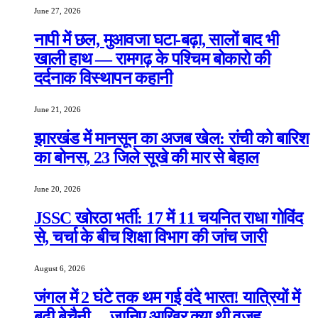
June 27, 2026
नापी में छल, मुआवजा घटा-बढ़ा, सालों बाद भी
खाली हाथ — रामगढ़ के पश्चिम बोकारो की
दर्दनाक विस्थापन कहानी
June 21, 2026
झारखंड में मानसून का अजब खेल: रांची को बारिश
का बोनस, 23 जिले सूखे की मार से बेहाल
June 20, 2026
JSSC खोरठा भर्ती: 17 में 11 चयनित राधा गोविंद
से, चर्चा के बीच शिक्षा विभाग की जांच जारी
August 6, 2026
जंगल में 2 घंटे तक थम गई वंदे भारत! यात्रियों में
बढ़ी बेचैनी… जानिए आखिर क्या थी वजह