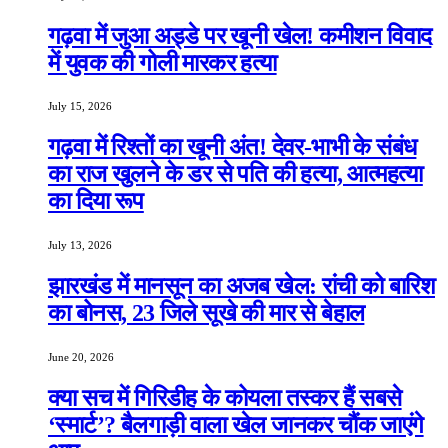
गढ़वा में जुआ अड्डे पर खूनी खेल! कमीशन विवाद
में युवक की गोली मारकर हत्या
July 15, 2026
गढ़वा में रिश्तों का खूनी अंत! देवर-भाभी के संबंध
का राज खुलने के डर से पति की हत्या, आत्महत्या
का दिया रूप
July 13, 2026
झारखंड में मानसून का अजब खेल: रांची को बारिश
का बोनस, 23 जिले सूखे की मार से बेहाल
June 20, 2026
क्या सच में गिरिडीह के कोयला तस्कर हैं सबसे
‘स्मार्ट’? बैलगाड़ी वाला खेल जानकर चौंक जाएंगे