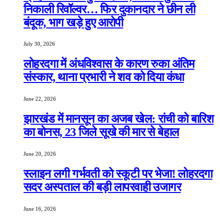
निकाली रिवॉल्वर… फिर दुकानदार ने छीन ली
बंदूक, भाग खड़े हुए आरोपी
July 30, 2026
लोहरदगा में अंधविश्वास के कारण रुका अंतिम
संस्कार, थाना प्रभारी ने शव को दिया कंधा
June 22, 2026
झारखंड में मानसून का अजब खेल: रांची को बारिश
का बोनस, 23 जिले सूखे की मार से बेहाल
June 20, 2026
स्लाइन लगी गर्भवती को स्कूटी पर भेजा! लोहरदगा
सदर अस्पताल की बड़ी लापरवाही उजागर
June 16, 2026