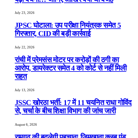
July 23, 2026
JPSC घोटाला: उप परीक्षा नियंत्रक समेत 5
गिरफ्तार, CID की बड़ी कार्रवाई
July 22, 2026
रांची में प्रेमसंस मोटर पर करोड़ों की ठगी का
आरोप, डायरेक्टर समेत 4 को कोर्ट से नहीं मिली
राहत
July 13, 2026
JSSC खोरठा भर्ती: 17 में 11 चयनित राधा गोविंद
से, चर्चा के बीच शिक्षा विभाग की जांच जारी
August 6, 2026
रामगढ़ की बदलेगी पहचान! जिमखाना क्लब एंड