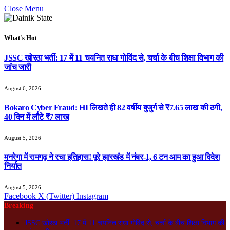
Close Menu
What's Hot
JSSC खोरठा भर्ती: 17 में 11 चयनित राधा गोविंद से, चर्चा के बीच शिक्षा विभाग की
जांच जारी
August 6, 2026
Bokaro Cyber Fraud: HI लिखते ही 82 वर्षीय बुजुर्ग से ₹7.65 लाख की ठगी,
40 दिन में लौटे ₹7 लाख
August 5, 2026
मनरेगा में रामगढ़ ने रचा इतिहास! पूरे झारखंड में नंबर-1, 6 टन आम का हुआ विदेश
निर्यात
August 5, 2026
Facebook
X (Twitter)
Instagram
Breaking
JSSC खोरठा भर्ती: 17 में 11 चयनित राधा गोविंद से, चर्चा के बीच शिक्षा विभाग की