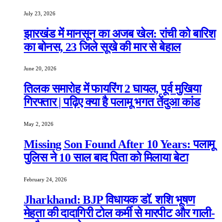
July 23, 2026
झारखंड में मानसून का अजब खेल: रांची को बारिश
का बोनस, 23 जिले सूखे की मार से बेहाल
June 20, 2026
तिलक समारोह में फायरिंग 2 घायल, पूर्व मुखिया
गिरफ्तार | पढ़िए क्या है पलामू भगत तेंदुआ कांड
May 2, 2026
Missing Son Found After 10 Years: पलामू
पुलिस ने 10 साल बाद पिता को मिलाया बेटा
February 24, 2026
Jharkhand: BJP विधायक डॉ. शशि भूषण
मेहता की दादागिरी टोल कर्मी से मारपीट और गाली-