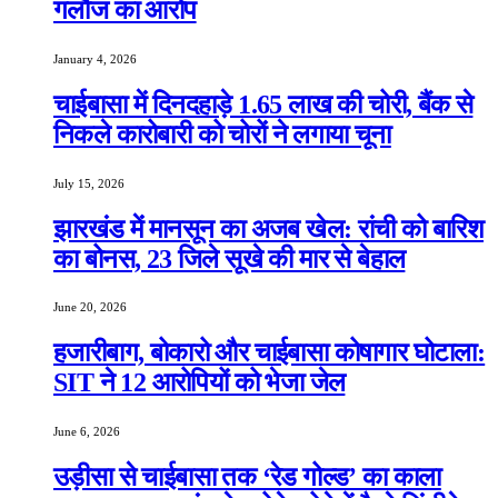
गलौज का आरोप
January 4, 2026
चाईबासा में दिनदहाड़े 1.65 लाख की चोरी, बैंक से
निकले कारोबारी को चोरों ने लगाया चूना
July 15, 2026
झारखंड में मानसून का अजब खेल: रांची को बारिश
का बोनस, 23 जिले सूखे की मार से बेहाल
June 20, 2026
हजारीबाग, बोकारो और चाईबासा कोषागार घोटाला:
SIT ने 12 आरोपियों को भेजा जेल
June 6, 2026
उड़ीसा से चाईबासा तक ‘रेड गोल्ड’ का काला