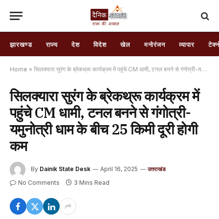
झारखण्ड
राज्य
देश
विदेश
खेल
मनोरंजन
व्यापार
टेक्
Home
»
सिलक्यारा सुरंग के ब्रेकथ्रू कार्यक्रम में पहुंचे CM धामी, टनल बनने से गंगोत्री-यमुनोत्री धाम के बीच 25 किमी दूरी होगी कम
सिलक्यारा सुरंग के ब्रेकथ्रू कार्यक्रम में
पहुंचे CM धामी, टनल बनने से गंगोत्री-
यमुनोत्री धाम के बीच 25 किमी दूरी होगी
कम
By
Dainik State Desk
April 16, 2025
उत्तराखंड
No Comments
3 Mins Read