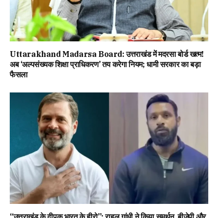
Uttarakhand Madarsa Board: उत्तराखंड में मदरसा बोर्ड खत्म!
अब ‘अल्पसंख्यक शिक्षा प्राधिकरण’ तय करेगा नियम; धामी सरकार का बड़ा
फैसला
“उत्तराखंड के दीपक भारत के हीरो”; राहुल गांधी ने किया समर्थन, बीजेपी और