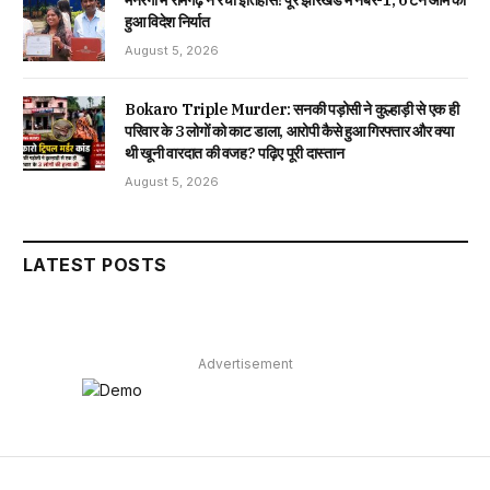
मनरेगा में रामगढ़ ने रचा इतिहास! पूरे झारखंड में नंबर-1, 6 टन आम का
हुआ विदेश निर्यात
August 5, 2026
Bokaro Triple Murder: सनकी पड़ोसी ने कुल्हाड़ी से एक ही
परिवार के 3 लोगों को काट डाला, आरोपी कैसे हुआ गिरफ्तार और क्या
थी खूनी वारदात की वजह? पढ़िए पूरी दास्तान
August 5, 2026
LATEST POSTS
Advertisement