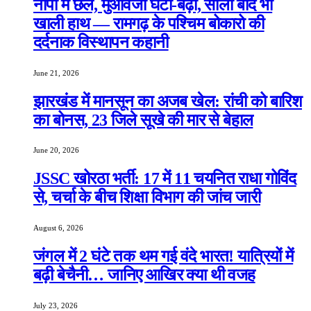
नापी में छल, मुआवजा घटा-बढ़ा, सालों बाद भी
खाली हाथ — रामगढ़ के पश्चिम बोकारो की
दर्दनाक विस्थापन कहानी
June 21, 2026
झारखंड में मानसून का अजब खेल: रांची को बारिश
का बोनस, 23 जिले सूखे की मार से बेहाल
June 20, 2026
JSSC खोरठा भर्ती: 17 में 11 चयनित राधा गोविंद
से, चर्चा के बीच शिक्षा विभाग की जांच जारी
August 6, 2026
जंगल में 2 घंटे तक थम गई वंदे भारत! यात्रियों में
बढ़ी बेचैनी… जानिए आखिर क्या थी वजह
July 23, 2026