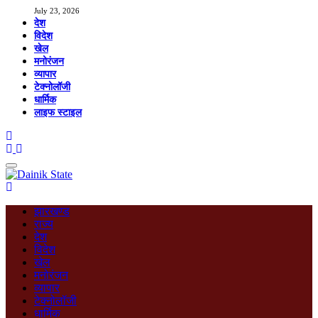
July 23, 2026
देश
विदेश
खेल
मनोरंजन
व्यापार
टेक्नोलॉजी
धार्मिक
लाइफ स्टाइल
झारखण्ड
राज्य
देश
विदेश
खेल
मनोरंजन
व्यापार
टेक्नोलॉजी
धार्मिक