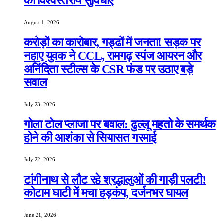
की विश्वस्तरीय सुविधाएं
August 1, 2026
करोड़ों का कारोबार, गड्ढों में जनता! सड़क पर
नहाए युवक ने CCL, रामगढ़ स्पंज आयरन और
अनिंदिता स्टील्स के CSR फंड पर उठाए बड़े
सवाल
July 23, 2026
गोला टोल प्लाजा पर बवाल: ढुल्लू महतो के समर्थक
होने की आशंका से सियासत गरमाई
July 22, 2026
टांगीनाथ से लौट रहे श्रद्धालुओं की गाड़ी पलटी!
कोटाम घाटी में मचा हड़कंप, दर्जनभर घायल
June 21, 2026