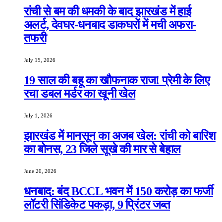
रांची से बम की धमकी के बाद झारखंड में हाई
अलर्ट, देवघर-धनबाद डाकघरों में मची अफरा-
तफरी
July 15, 2026
19 साल की बहू का खौफनाक राज! प्रेमी के लिए
रचा डबल मर्डर का खूनी खेल
July 1, 2026
झारखंड में मानसून का अजब खेल: रांची को बारिश
का बोनस, 23 जिले सूखे की मार से बेहाल
June 20, 2026
धनबाद: बंद BCCL भवन में 150 करोड़ का फर्जी
लॉटरी सिंडिकेट पकड़ा, 9 प्रिंटर जब्त