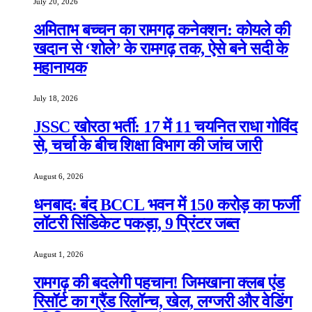
July 20, 2026
अमिताभ बच्चन का रामगढ़ कनेक्शन: कोयले की
खदान से ‘शोले’ के रामगढ़ तक, ऐसे बने सदी के
महानायक
July 18, 2026
JSSC खोरठा भर्ती: 17 में 11 चयनित राधा गोविंद
से, चर्चा के बीच शिक्षा विभाग की जांच जारी
August 6, 2026
धनबाद: बंद BCCL भवन में 150 करोड़ का फर्जी
लॉटरी सिंडिकेट पकड़ा, 9 प्रिंटर जब्त
August 1, 2026
रामगढ़ की बदलेगी पहचान! जिमखाना क्लब एंड
रिसॉर्ट का ग्रैंड रिलॉन्च, खेल, लग्जरी और वेडिंग