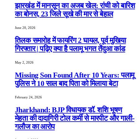
झारखंड में मानसून का अजब खेल: रांची को बारिश
का बोनस, 23 जिले सूखे की मार से बेहाल
June 20, 2026
तिलक समारोह में फायरिंग 2 घायल, पूर्व मुखिया
गिरफ्तार | पढ़िए क्या है पलामू भगत तेंदुआ कांड
May 2, 2026
Missing Son Found After 10 Years: पलामू
पुलिस ने 10 साल बाद पिता को मिलाया बेटा
February 24, 2026
Jharkhand: BJP विधायक डॉ. शशि भूषण
मेहता की दादागिरी टोल कर्मी से मारपीट और गाली-
गलौज का आरोप