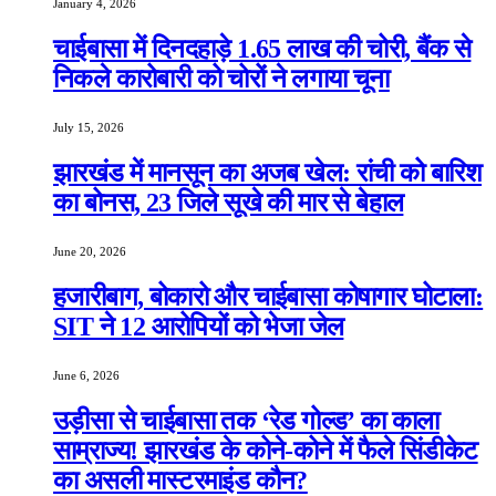
January 4, 2026
चाईबासा में दिनदहाड़े 1.65 लाख की चोरी, बैंक से
निकले कारोबारी को चोरों ने लगाया चूना
July 15, 2026
झारखंड में मानसून का अजब खेल: रांची को बारिश
का बोनस, 23 जिले सूखे की मार से बेहाल
June 20, 2026
हजारीबाग, बोकारो और चाईबासा कोषागार घोटाला:
SIT ने 12 आरोपियों को भेजा जेल
June 6, 2026
उड़ीसा से चाईबासा तक ‘रेड गोल्ड’ का काला
साम्राज्य! झारखंड के कोने-कोने में फैले सिंडीकेट
का असली मास्टरमाइंड कौन?