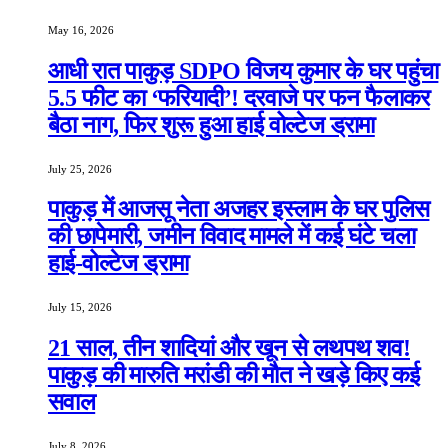
May 16, 2026
आधी रात पाकुड़ SDPO विजय कुमार के घर पहुंचा
5.5 फीट का ‘फरियादी’! दरवाजे पर फन फैलाकर
बैठा नाग, फिर शुरू हुआ हाई वोल्टेज ड्रामा
July 25, 2026
पाकुड़ में आजसू नेता अजहर इस्लाम के घर पुलिस
की छापेमारी, जमीन विवाद मामले में कई घंटे चला
हाई-वोल्टेज ड्रामा
July 15, 2026
21 साल, तीन शादियां और खून से लथपथ शव!
पाकुड़ की मारुति मरांडी की मौत ने खड़े किए कई
सवाल
July 8, 2026