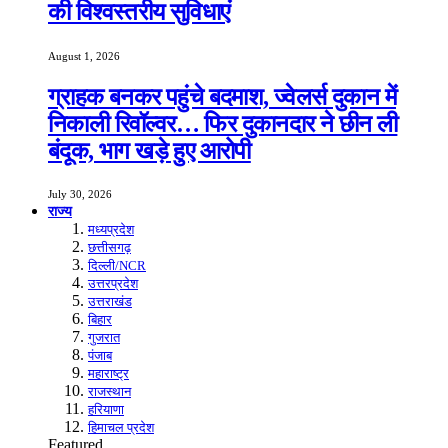
की विश्वस्तरीय सुविधाएं
August 1, 2026
ग्राहक बनकर पहुंचे बदमाश, ज्वेलर्स दुकान में
निकाली रिवॉल्वर… फिर दुकानदार ने छीन ली
बंदूक, भाग खड़े हुए आरोपी
July 30, 2026
राज्य
मध्यप्रदेश
छत्तीसगढ़
दिल्ली/NCR
उत्तरप्रदेश
उत्तराखंड
बिहार
गुजरात
पंजाब
महाराष्ट्र
राजस्थान
हरियाणा
हिमाचल प्रदेश
Featured