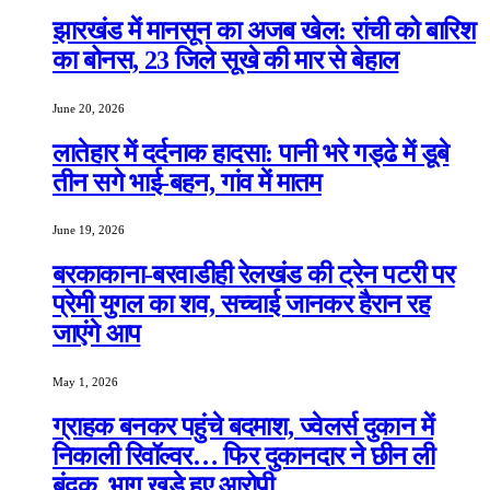
झारखंड में मानसून का अजब खेल: रांची को बारिश
का बोनस, 23 जिले सूखे की मार से बेहाल
June 20, 2026
लातेहार में दर्दनाक हादसा: पानी भरे गड्ढे में डूबे
तीन सगे भाई-बहन, गांव में मातम
June 19, 2026
बरकाकाना-बरवाडीही रेलखंड की ट्रेन पटरी पर
प्रेमी युगल का शव, सच्चाई जानकर हैरान रह
जाएंगे आप
May 1, 2026
ग्राहक बनकर पहुंचे बदमाश, ज्वेलर्स दुकान में
निकाली रिवॉल्वर… फिर दुकानदार ने छीन ली
बंदूक, भाग खड़े हुए आरोपी