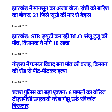
झारखंड में मानसून का अजब खेल: रांची को बारिश
का बोनस, 23 जिले सूखे की मार से बेहाल
June 20, 2026
झारखंड: SIR ड्यूटी कर रही BLO संजू टुडू की
मौत, विधायक ने मांगे 10 लाख
June 18, 2026
गोड्डा में फसल विवाद बना मौत की वजह, किसान
की रॉड से पीट-पीटकर हत्या
June 16, 2026
चतरा पुलिस का बड़ा एक्शन: 6 मामलों का वांछित
टीएसपीसी उग्रवादी नरेश गंझू उर्फ रविकांत
गिरफ्तार