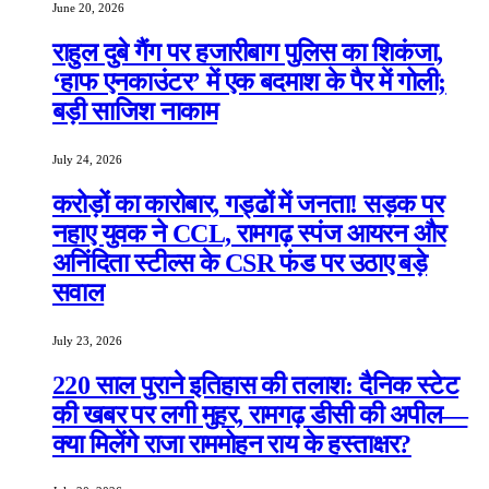
June 20, 2026
राहुल दुबे गैंग पर हजारीबाग पुलिस का शिकंजा,
‘हाफ एनकाउंटर’ में एक बदमाश के पैर में गोली;
बड़ी साजिश नाकाम
July 24, 2026
करोड़ों का कारोबार, गड्ढों में जनता! सड़क पर
नहाए युवक ने CCL, रामगढ़ स्पंज आयरन और
अनिंदिता स्टील्स के CSR फंड पर उठाए बड़े
सवाल
July 23, 2026
220 साल पुराने इतिहास की तलाश: दैनिक स्टेट
की खबर पर लगी मुहर, रामगढ़ डीसी की अपील—
क्या मिलेंगे राजा राममोहन राय के हस्ताक्षर?