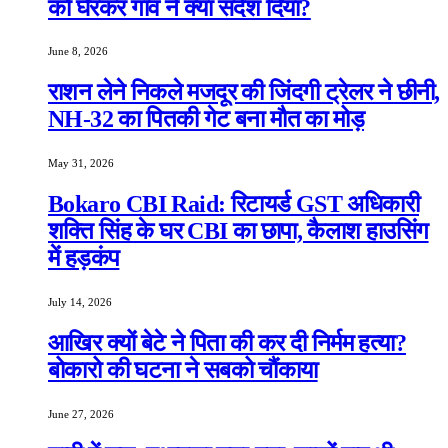
को घेरकर गाँव ने क्या संदेश दिया?
June 8, 2026
राशन लेने निकले मजदूर की जिंदगी ट्रेलर ने छीनी,
NH-32 का पितकी गेट बना मौत का मोड़
May 31, 2026
Bokaro CBI Raid: रिटायर्ड GST अधिकारी
शक्ति सिंह के घर CBI का छापा, कैलाश हाउसिंग
में हड़कंप
July 14, 2026
आखिर क्यों बेटे ने पिता की कर दी निर्मम हत्या?
बोकारो की घटना ने सबको चौंकाया
June 27, 2026