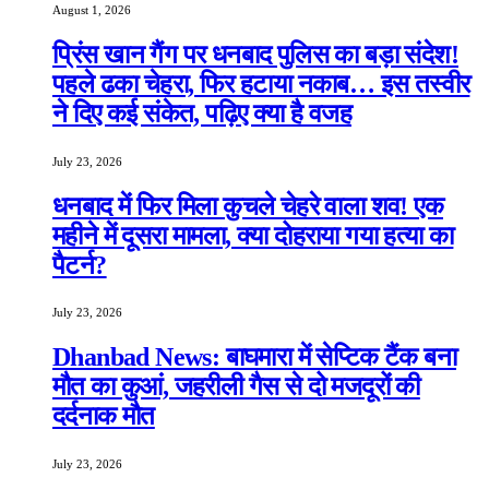
August 1, 2026
प्रिंस खान गैंग पर धनबाद पुलिस का बड़ा संदेश!
पहले ढका चेहरा, फिर हटाया नकाब… इस तस्वीर
ने दिए कई संकेत, पढ़िए क्या है वजह
July 23, 2026
धनबाद में फिर मिला कुचले चेहरे वाला शव! एक
महीने में दूसरा मामला, क्या दोहराया गया हत्या का
पैटर्न?
July 23, 2026
Dhanbad News: बाघमारा में सेप्टिक टैंक बना
मौत का कुआं, जहरीली गैस से दो मजदूरों की
दर्दनाक मौत
July 23, 2026