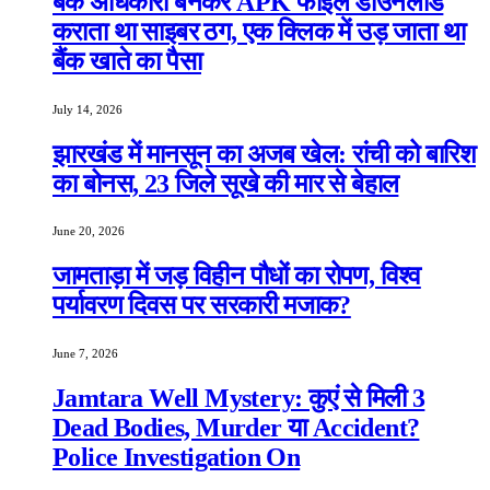
बैंक अधिकारी बनकर APK फाइल डाउनलोड
कराता था साइबर ठग, एक क्लिक में उड़ जाता था
बैंक खाते का पैसा
July 14, 2026
झारखंड में मानसून का अजब खेल: रांची को बारिश
का बोनस, 23 जिले सूखे की मार से बेहाल
June 20, 2026
जामताड़ा में जड़ विहीन पौधों का रोपण, विश्व
पर्यावरण दिवस पर सरकारी मजाक?
June 7, 2026
Jamtara Well Mystery: कुएं से मिली 3
Dead Bodies, Murder या Accident?
Police Investigation On