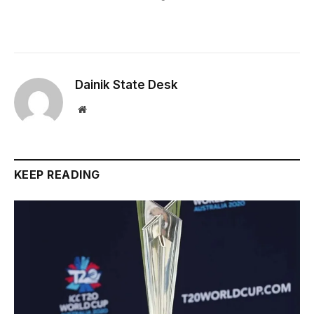
Dainik State Desk
Website
KEEP READING