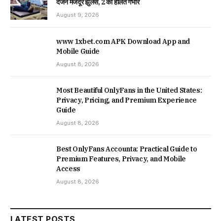
दर्जन मजदूर झुलसे, 2 की हालत गंभीर
August 9, 2026
www 1xbet.com APK Download App and
Mobile Guide
August 8, 2026
Most Beautiful OnlyFans in the United States:
Privacy, Pricing, and Premium Experience
Guide
August 8, 2026
Best OnlyFans Accounta: Practical Guide to
Premium Features, Privacy, and Mobile
Access
August 8, 2026
LATEST POSTS