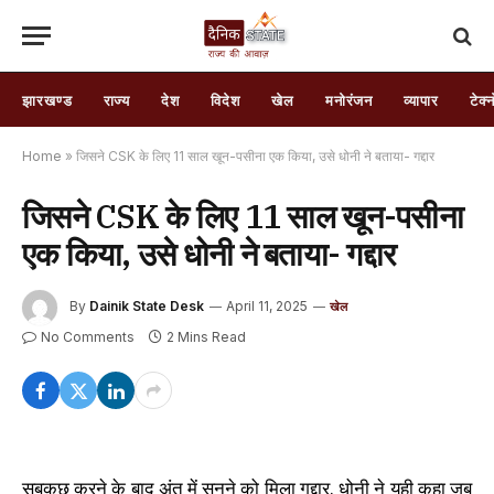
झारखण्ड
राज्य
देश
विदेश
खेल
मनोरंजन
व्यापार
टेक्
Home
»
जिसने CSK के लिए 11 साल खून-पसीना एक किया, उसे धोनी ने बताया- गद्दार
जिसने CSK के लिए 11 साल खून-पसीना
एक किया, उसे धोनी ने बताया- गद्दार
By
Dainik State Desk
April 11, 2025
खेल
No Comments
2 Mins Read
सबकुछ करने के बाद अंत में सुनने को मिला गद्दार. धोनी ने यही कहा जब