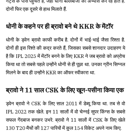
नेट्स के पास पहुंचते हैं, जहां धोनी बल्लेबाजी का अभ्यास कर रहे होते हैं.
दोनों फिर एक दूसरे से हाथ मिलाते हैं.
धोनी के कहने पर ही ब्रावो बने थे KKR के मेंटॉर
धोनी के ड्वेन ब्रावो काफी करीब है. दोनों में भाई-भाई जैसा रिश्ता है.
दोनों ही इस रिश्ते की कद्र करते हैं, जिसका सबसे शानदार उदाहरण ये
है कि IPL 2025 में मेंटॉर बनने के लिए KKR ने जब ब्रावो को अप्रोच
किया था तो सबसे पहले उन्होंने धोनी से ही पूछा था. उनका ग्रीन सिग्नल
मिलने के बाद ही उन्होंने KKR का ऑफर स्वीकारा था.
ब्रावो ने 11 साल CSK के लिए खून-पसीना किया एक
ड्वेन ब्रावो ने CSK के लिए साल 2011 में डेब्यू किया था. तब से वो
IPL 2022 तक खेले. इन 11 सालों में वो चेन्नई सुपर किंग्स के सबसे
सफल गेंदबाज बनकर उभरे. ब्रावो ने 11 सालों में CSK के लिए खेले
130 T20 मैचों की 127 पारियों में कुल 154 विकेट अपने नाम किए.