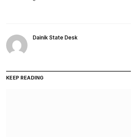
Dainik State Desk
Website
KEEP READING