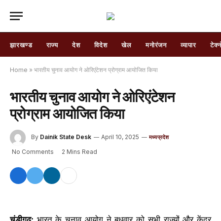
झारखण्ड
राज्य
देश
विदेश
खेल
मनोरंजन
व्यापार
टेक्
Home
»
भारतीय चुनाव आयोग ने ओरिएंटेशन प्रोग्राम आयोजित किया
भारतीय चुनाव आयोग ने ओरिएंटेशन
प्रोग्राम आयोजित किया
By
Dainik State Desk
April 10, 2025
मध्यप्रदेश
No Comments
2 Mins Read
चंडीगढ़:
भारत के चुनाव आयोग ने बुधवार को सभी राज्यों और केंद्र