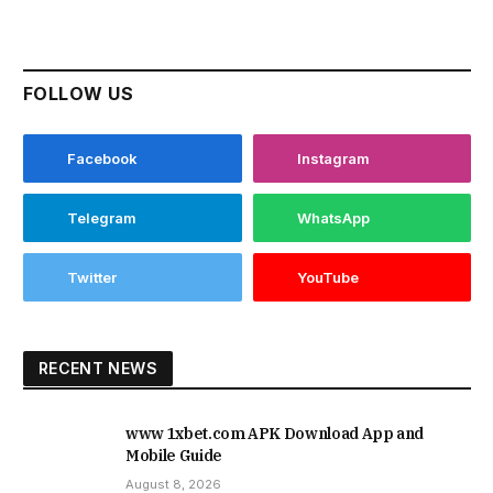
FOLLOW US
Facebook
Instagram
Telegram
WhatsApp
Twitter
YouTube
RECENT NEWS
www 1xbet.com APK Download App and
Mobile Guide
August 8, 2026