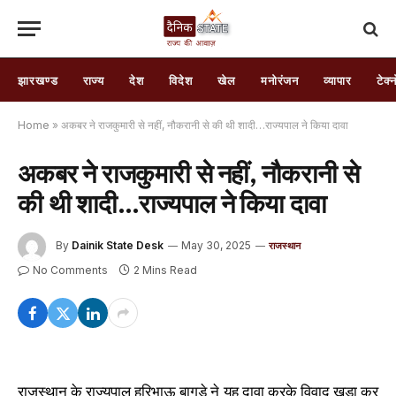
झारखण्ड
राज्य
देश
विदेश
खेल
मनोरंजन
व्यापार
टेक्
Home
»
अकबर ने राजकुमारी से नहीं, नौकरानी से की थी शादी…राज्यपाल ने किया दावा
अकबर ने राजकुमारी से नहीं, नौकरानी से
की थी शादी…राज्यपाल ने किया दावा
By
Dainik State Desk
May 30, 2025
राजस्थान
No Comments
2 Mins Read
राजस्थान के राज्यपाल हरिभाऊ बागड़े ने यह दावा करके विवाद खड़ा कर