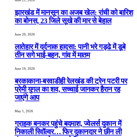
June 21, 2026
झारखंड में मानसून का अजब खेल: रांची को बारिश
का बोनस, 23 जिले सूखे की मार से बेहाल
June 20, 2026
लातेहार में दर्दनाक हादसा: पानी भरे गड्ढे में डूबे
तीन सगे भाई-बहन, गांव में मातम
June 19, 2026
बरकाकाना-बरवाडीही रेलखंड की ट्रेन पटरी पर
प्रेमी युगल का शव, सच्चाई जानकर हैरान रह
जाएंगे आप
May 1, 2026
ग्राहक बनकर पहुंचे बदमाश, ज्वेलर्स दुकान में
निकाली रिवॉल्वर… फिर दुकानदार ने छीन ली