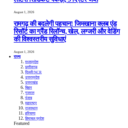
August 1, 2026
रामगढ़ की बदलेगी पहचान! जिमखाना क्लब एंड
रिसॉर्ट का ग्रैंड रिलॉन्च, खेल, लग्जरी और वेडिंग
की विश्वस्तरीय सुविधाएं
August 1, 2026
राज्य
मध्यप्रदेश
छत्तीसगढ़
दिल्ली/NCR
उत्तरप्रदेश
उत्तराखंड
बिहार
गुजरात
पंजाब
महाराष्ट्र
राजस्थान
हरियाणा
हिमाचल प्रदेश
Featured