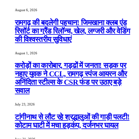
August 6, 2026
रामगढ़ की बदलेगी पहचान! जिमखाना क्लब एंड
रिसॉर्ट का ग्रैंड रिलॉन्च, खेल, लग्जरी और वेडिंग
की विश्वस्तरीय सुविधाएं
August 1, 2026
करोड़ों का कारोबार, गड्ढों में जनता! सड़क पर
नहाए युवक ने CCL, रामगढ़ स्पंज आयरन और
अनिंदिता स्टील्स के CSR फंड पर उठाए बड़े
सवाल
July 23, 2026
टांगीनाथ से लौट रहे श्रद्धालुओं की गाड़ी पलटी!
कोटाम घाटी में मचा हड़कंप, दर्जनभर घायल