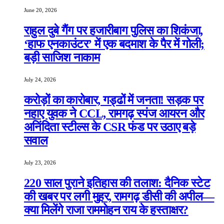
June 20, 2026
राहुल दुबे गैंग पर हजारीबाग पुलिस का शिकंजा,
‘हाफ एनकाउंटर’ में एक बदमाश के पैर में गोली;
बड़ी साजिश नाकाम
July 24, 2026
करोड़ों का कारोबार, गड्ढों में जनता! सड़क पर
नहाए युवक ने CCL, रामगढ़ स्पंज आयरन और
अनिंदिता स्टील्स के CSR फंड पर उठाए बड़े
सवाल
July 23, 2026
220 साल पुराने इतिहास की तलाश: दैनिक स्टेट
की खबर पर लगी मुहर, रामगढ़ डीसी की अपील—
क्या मिलेंगे राजा राममोहन राय के हस्ताक्षर?