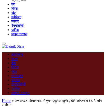
July 23, 2026
देश
विदेश
खेल
मनोरंजन
व्यापार
टेक्नोलॉजी
धार्मिक
लाइफ स्टाइल
झारखण्ड
राज्य
देश
विदेश
खेल
मनोरंजन
व्यापार
टेक्नोलॉजी
धार्मिक
लाइफ स्टाइल
Home
»
उत्तराखंड: केदारनाथ में एयर एंबुलेंस क्रैश, हेलीकॉप्टर में बैठे 3 लोग
सुरक्षित