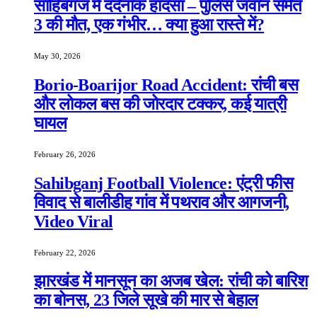
साहिबगंज में दर्दनाक हादसा – पुलिस जवान समेत
3 की मौत, एक गंभीर… क्या हुआ रास्ते में?
May 30, 2026
Borio-Boarijor Road Accident: रांची बस
और लोकल बस की जोरदार टक्कर, कई यात्री
घायल
February 26, 2026
Sahibganj Football Violence: एंट्री फीस
विवाद से बालीडीह गांव में पथराव और आगजनी,
Video Viral
February 22, 2026
झारखंड में मानसून का अजब खेल: रांची को बारिश
का बोनस, 23 जिले सूखे की मार से बेहाल