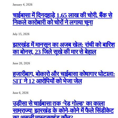
January 4, 2026
चाईबासा में दिनदहाड़े 1.65 लाख की चोरी, बैंक से
निकले कारोबारी को चोरों ने लगाया चूना
July 15, 2026
झारखंड में मानसून का अजब खेल: रांची को बारिश
का बोनस, 23 जिले सूखे की मार से बेहाल
June 20, 2026
हजारीबाग, बोकारो और चाईबासा कोषागार घोटाला:
SIT ने 12 आरोपियों को भेजा जेल
June 6, 2026
उड़ीसा से चाईबासा तक ‘रेड गोल्ड’ का काला
साम्राज्य! झारखंड के कोने-कोने में फैले सिंडीकेट
का असली मास्टरमाइंड कौन?