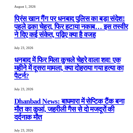
August 1, 2026
प्रिंस खान गैंग पर धनबाद पुलिस का बड़ा संदेश!
पहले ढका चेहरा, फिर हटाया नकाब… इस तस्वीर
ने दिए कई संकेत, पढ़िए क्या है वजह
July 23, 2026
धनबाद में फिर मिला कुचले चेहरे वाला शव! एक
महीने में दूसरा मामला, क्या दोहराया गया हत्या का
पैटर्न?
July 23, 2026
Dhanbad News: बाघमारा में सेप्टिक टैंक बना
मौत का कुआं, जहरीली गैस से दो मजदूरों की
दर्दनाक मौत
July 23, 2026