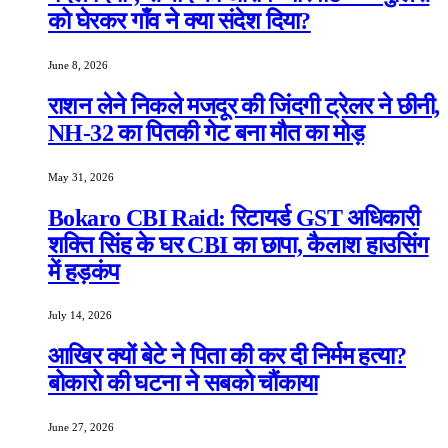
को घेरकर गाँव ने क्या संदेश दिया?
June 8, 2026
राशन लेने निकले मजदूर की जिंदगी ट्रेलर ने छीनी,
NH-32 का पितकी गेट बना मौत का मोड़
May 31, 2026
Bokaro CBI Raid: रिटायर्ड GST अधिकारी
शक्ति सिंह के घर CBI का छापा, कैलाश हाउसिंग
में हड़कंप
July 14, 2026
आखिर क्यों बेटे ने पिता की कर दी निर्मम हत्या?
बोकारो की घटना ने सबको चौंकाया
June 27, 2026