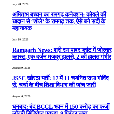
July 20, 2026
अमिताभ बच्चन का रामगढ़ कनेक्शन: कोयले की
खदान से ‘शोले’ के रामगढ़ तक, ऐसे बने सदी के
महानायक
July 18, 2026
Ramgarh News: श्री राम पावर प्लांट में जोरदार
ब्लास्ट, एक दर्जन मजदूर झुलसे, 2 की हालत गंभीर
August 9, 2026
JSSC खोरठा भर्ती: 17 में 11 चयनित राधा गोविंद
से, चर्चा के बीच शिक्षा विभाग की जांच जारी
August 6, 2026
धनबाद: बंद BCCL भवन में 150 करोड़ का फर्जी
लॉटरी सिंडिकेट पकड़ा, 9 प्रिंटर जब्त