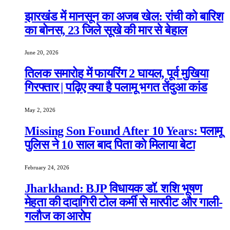
झारखंड में मानसून का अजब खेल: रांची को बारिश
का बोनस, 23 जिले सूखे की मार से बेहाल
June 20, 2026
तिलक समारोह में फायरिंग 2 घायल, पूर्व मुखिया
गिरफ्तार | पढ़िए क्या है पलामू भगत तेंदुआ कांड
May 2, 2026
Missing Son Found After 10 Years: पलामू
पुलिस ने 10 साल बाद पिता को मिलाया बेटा
February 24, 2026
Jharkhand: BJP विधायक डॉ. शशि भूषण
मेहता की दादागिरी टोल कर्मी से मारपीट और गाली-
गलौज का आरोप