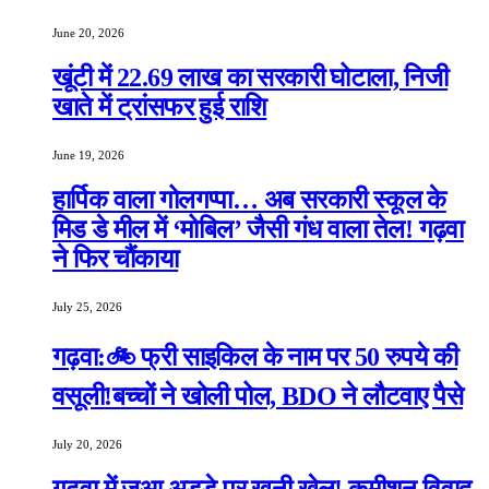
June 20, 2026
खूंटी में 22.69 लाख का सरकारी घोटाला, निजी
खाते में ट्रांसफर हुई राशि
June 19, 2026
हार्पिक वाला गोलगप्पा… अब सरकारी स्कूल के
मिड डे मील में ‘मोबिल’ जैसी गंध वाला तेल! गढ़वा
ने फिर चौंकाया
July 25, 2026
गढ़वा:🚲 फ्री साइकिल के नाम पर 50 रुपये की
वसूली!बच्चों ने खोली पोल, BDO ने लौटवाए पैसे
July 20, 2026
गढ़वा में जुआ अड्डे पर खूनी खेल! कमीशन विवाद