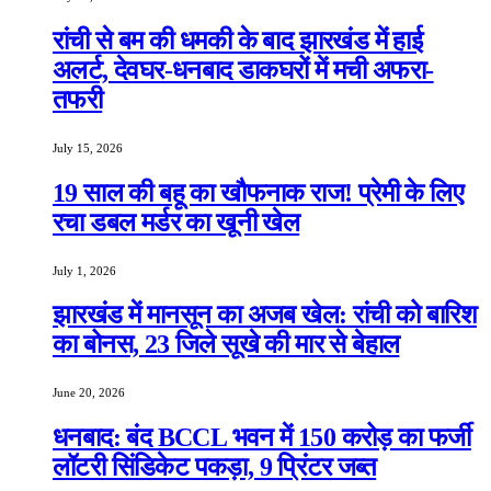
रांची से बम की धमकी के बाद झारखंड में हाई
अलर्ट, देवघर-धनबाद डाकघरों में मची अफरा-
तफरी
July 15, 2026
19 साल की बहू का खौफनाक राज! प्रेमी के लिए
रचा डबल मर्डर का खूनी खेल
July 1, 2026
झारखंड में मानसून का अजब खेल: रांची को बारिश
का बोनस, 23 जिले सूखे की मार से बेहाल
June 20, 2026
धनबाद: बंद BCCL भवन में 150 करोड़ का फर्जी
लॉटरी सिंडिकेट पकड़ा, 9 प्रिंटर जब्त