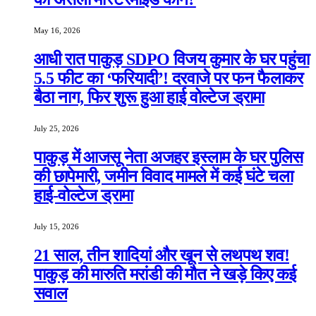
May 16, 2026
आधी रात पाकुड़ SDPO विजय कुमार के घर पहुंचा
5.5 फीट का ‘फरियादी’! दरवाजे पर फन फैलाकर
बैठा नाग, फिर शुरू हुआ हाई वोल्टेज ड्रामा
July 25, 2026
पाकुड़ में आजसू नेता अजहर इस्लाम के घर पुलिस
की छापेमारी, जमीन विवाद मामले में कई घंटे चला
हाई-वोल्टेज ड्रामा
July 15, 2026
21 साल, तीन शादियां और खून से लथपथ शव!
पाकुड़ की मारुति मरांडी की मौत ने खड़े किए कई
सवाल