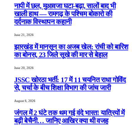
नापी में छल, मुआवजा घटा-बढ़ा, सालों बाद भी
खाली हाथ — रामगढ़ के पश्चिम बोकारो की
दर्दनाक विस्थापन कहानी
June 21, 2026
झारखंड में मानसून का अजब खेल: रांची को बारिश
का बोनस, 23 जिले सूखे की मार से बेहाल
June 20, 2026
JSSC खोरठा भर्ती: 17 में 11 चयनित राधा गोविंद
से, चर्चा के बीच शिक्षा विभाग की जांच जारी
August 6, 2026
जंगल में 2 घंटे तक थम गई वंदे भारत! यात्रियों में
बढ़ी बेचैनी… जानिए आखिर क्या थी वजह