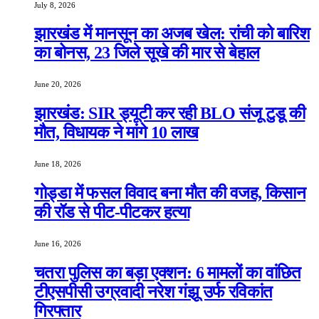
July 8, 2026
झारखंड में मानसून का अजब खेल: रांची को बारिश
का बोनस, 23 जिले सूखे की मार से बेहाल
June 20, 2026
झारखंड: SIR ड्यूटी कर रही BLO संजू टुडू की
मौत, विधायक ने मांगे 10 लाख
June 18, 2026
गोड्डा में फसल विवाद बना मौत की वजह, किसान
की रॉड से पीट-पीटकर हत्या
June 16, 2026
चतरा पुलिस का बड़ा एक्शन: 6 मामलों का वांछित
टीएसपीसी उग्रवादी नरेश गंझू उर्फ रविकांत
गिरफ्तार