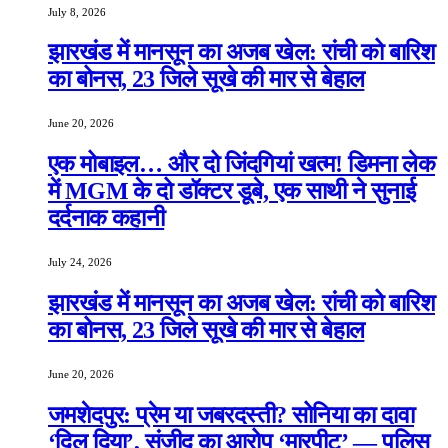
July 8, 2026
झारखंड में मानसून का अजब खेल: रांची को बारिश
का बोनस, 23 जिले सूखे की मार से बेहाल
June 20, 2026
एक मोबाइल… और दो जिंदगियां खत्म! डिमना लेक
में MGM के दो डॉक्टर डूबे, एक साथी ने सुनाई
दर्दनाक कहानी
July 24, 2026
झारखंड में मानसून का अजब खेल: रांची को बारिश
का बोनस, 23 जिले सूखे की मार से बेहाल
June 20, 2026
जमशेदपुर: प्रेम या जबरदस्ती? सोनिया का दावा
‘दिल दिया’, संजीद का आरोप ‘मारपीट’ — पुलिस