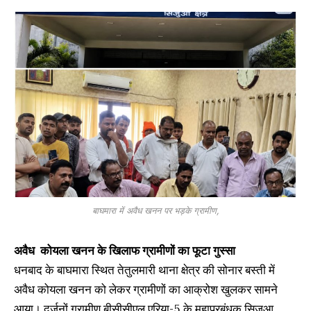
बाघमारा में अवैध खनन पर भड़के ग्रामीण,
अवैध कोयला खनन के खिलाफ ग्रामीणों का फूटा गुस्सा
धनबाद के बाघमारा स्थित तेतुलमारी थाना क्षेत्र की सोनार बस्ती में
अवैध कोयला खनन को लेकर ग्रामीणों का आक्रोश खुलकर सामने
आया। दर्जनों ग्रामीण बीसीसीएल एरिया-5 के महाप्रबंधक सिजुआ