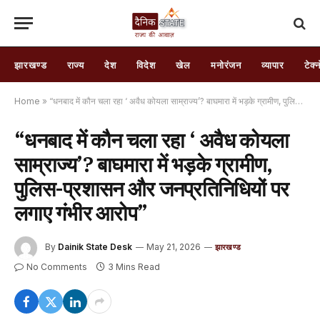
झारखण्ड
राज्य
देश
विदेश
खेल
मनोरंजन
व्यापार
टेक्
Home
»
“धनबाद में कौन चला रहा ‘ अवैध कोयला साम्राज्य’? बाघमारा में भड़के ग्रामीण, पुलिस-प्रशासन और जनप्रतिनिधियों पर लगाए गंभीर आरोप”
“धनबाद में कौन चला रहा ‘ अवैध कोयला
साम्राज्य’? बाघमारा में भड़के ग्रामीण,
पुलिस-प्रशासन और जनप्रतिनिधियों पर
लगाए गंभीर आरोप”
By
Dainik State Desk
May 21, 2026
झारखण्ड
No Comments
3 Mins Read