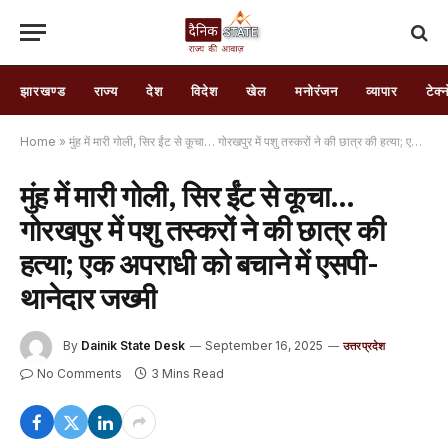
झारखण्ड
राज्य
देश
विदेश
खेल
मनोरंजन
व्यापार
टेक्
Home
»
मुंह में मारी गोली, सिर ईंट से कूचा… गोरखपुर में पशु तस्करों ने की छात्र की हत्या; एक अपराधी को बचाने में एसपी-थानेदार जख्मी
मुंह में मारी गोली, सिर ईंट से कूचा…
गोरखपुर में पशु तस्करों ने की छात्र की
हत्या; एक अपराधी को बचाने में एसपी-
थानेदार जख्मी
By
Dainik State Desk
September 16, 2025
उत्तरप्रदेश
No Comments
3 Mins Read