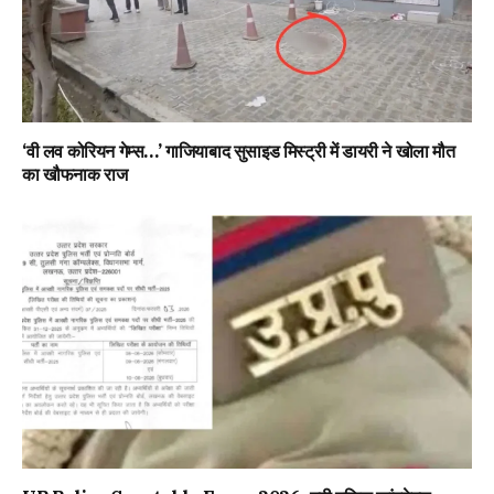
‘वी लव कोरियन गेम्स…’ गाजियाबाद सुसाइड मिस्ट्री में डायरी ने खोला मौत
का खौफनाक राज