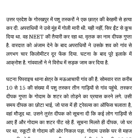
उत्तर प्रदेश के गोरखपुर में पशु तस्करों ने एक छात्र की बेरहमी से हत्या
कर दी. अपराधियों ने उसे मुंह में गोली मारी थी. यही नहीं, सिर ईंट से कूच
दिया था. वह NEET की तैयारी कर रहा था. मृतक का नाम दीपक गुप्ता
है. वारदात को अंजाम देने के बाद अपराधियों ने उसके शव को गांव से
लगभग चार किलोमीटर दूर फेंक दिया. घटना के बाद पूरे इलाके में
आक्रोश है. गांववालों ने ने विरोध में सड़क जाम कर दिया है.
घटना पिपराइच थाना क्षेत्र के मऊआचापी गांव की है. सोमवार रात करीब
10 से 15 की संख्या में पशु तस्कर तीन गाड़ियों से गांव पहुंचे. तस्कर
दीपक गुप्ता के गोदाम के शटर को तोड़ने का प्रयास करने लगे. उसी
समय दीपक का छोटा भाई, जो पास में ही ट्रेवल्स का ऑफिस चलाता है,
वहां मौजूद था. उसने तुरंत दीपक को सूचना दी कि कई लोग गाड़ियों से
आए हैं और गोदाम का शटर पीट रहे हैं. सूचना मिलते ही दीपक, जो घर
पर था, स्कूटी से गोदाम की ओर निकल पड़ा. गोदाम उसके घर से महज