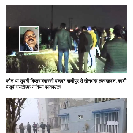
कौन था सुपारी किलर बनारसी यादव? गाजीपुर से सोनभद्र तक दहशत, काशी
में यूपी एसटीएफ ने किया एनकाउंटर