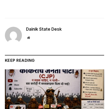
Dainik State Desk
Website
KEEP READING