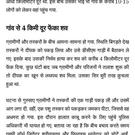
आधा किलोमीटर दूर था. इस बीच उसका भाई भी गांव के करीब 10-15
लोगों को लेकर वहां पहुंच गया.
गांव से 4 किमी दूर फेंका शव
ग्रामीणों और तस्करों के बीच आमना-सामना हो गया. स्थिति बिगड़ते देख
तस्करों ने दीपक को पकड़ लिया और उसे डीसीएम गाड़ी में बैठाकर ले
गए. इसके बाद उसकी निर्मम हत्या कर शव को करीब 4 किलोमीटर दूर
फेंक दिया. कुछ घंटों बाद जब ग्रामीणों और परिजनों ने तलाश शुरू की
तो दीपक का खून से लथपथ शव मिला. उसका सिर बुरी तरह कुचला
हुआ था.
घटना से गुस्साए ग्रामीणों ने तस्करों की एक गाड़ी पकड़ ली और उसमें
आग लगा दी. वहीं, एक पशु तस्कर को पकड़कर जमकर पीटा, जिससे वह
अधमरा हो गया. इस दौरान हालात काबू करने के लिए पहुंचे पुलिस
अधिकारी भी घायल हो गए. बताया जा रहा है कि बीच बचाव करते समय
एसपी नॉर्थ जितेंद्र श्रीवास्तव और पिपराइच थानेदार को चोटें आईं.