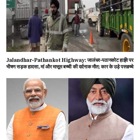
Jalandhar-Pathankot Highway: जालंधर-पठानकोट हाईवे पर
भीषण सड़क हादसा, मां और मासूम बच्ची की दर्दनाक मौत; कार के उड़े परखच्चे