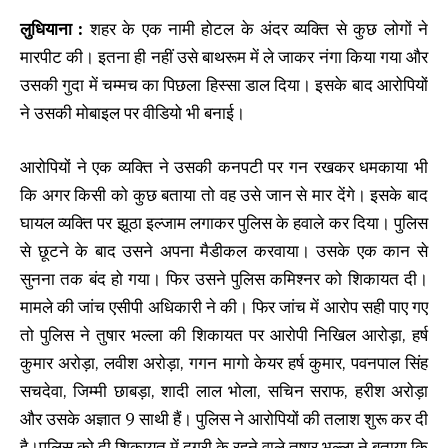
लुधियाना :
शहर के एक नामी होटल के अंदर व्यक्ति से कुछ लोगों ने
मारपीट की। इतना ही नहीं उसे बाथरूम में ले जाकर नंगा किया गया और
उसकी गुदा में चम्मच का पिछला हिस्सा डाल दिया। इसके बाद आरोपियों
ने उसकी मोबाइल पर वीडियो भी बनाई।
आरोपियों ने एक व्यक्ति ने उसकी कनपटी पर गन रखकर धमकाया भी
कि अगर किसी को कुछ बताया तो वह उसे जान से मार देंगे। इसके बाद
घायल व्यक्ति पर झूठा इल्जाम लगाकर पुलिस के हवाले कर दिया। पुलिस
से छूटने के बाद उसने अपना मैडीकल करवाया। उसके एक कान से
सुनना तक बंद हो गया। फिर उसने पुलिस कमिश्नर को शिकायत दी।
मामले की जांच एसीपी अधिकारी ने की। फिर जांच में आरोप सही पाए गए
तो पुलिस ने तुषार भल्ला की शिकायत पर आरोपी निखिल आरोड़ा, हर्ष
कुमार अरोड़ा, लवीश अरोड़ा, गगन मागो केयर हर्ष कुमार, पवनपाल सिंह
सचदेवा, जिम्मी छाबड़ा, शादी लाल भोला, सचिन सराफ, हरीश अरोड़ा
और उसके अज्ञात 9 साथी हैं। पुलिस ने आरोपियों की तलाश शुरू कर दी
है।पुलिस को दी शिकायत में दुगरी के रहने वाले तुषार भल्ला ने बताया कि