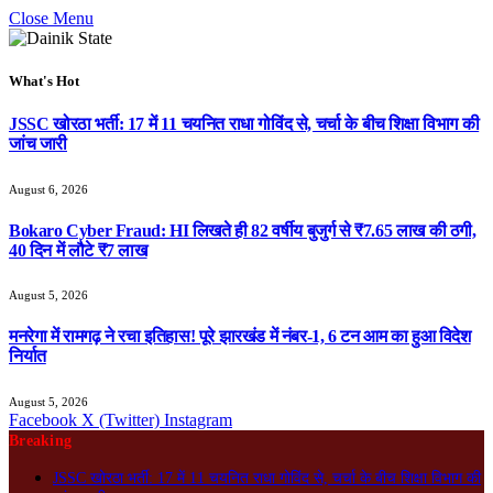
Close Menu
What's Hot
JSSC खोरठा भर्ती: 17 में 11 चयनित राधा गोविंद से, चर्चा के बीच शिक्षा विभाग की
जांच जारी
August 6, 2026
Bokaro Cyber Fraud: HI लिखते ही 82 वर्षीय बुजुर्ग से ₹7.65 लाख की ठगी,
40 दिन में लौटे ₹7 लाख
August 5, 2026
मनरेगा में रामगढ़ ने रचा इतिहास! पूरे झारखंड में नंबर-1, 6 टन आम का हुआ विदेश
निर्यात
August 5, 2026
Facebook
X (Twitter)
Instagram
Breaking
JSSC खोरठा भर्ती: 17 में 11 चयनित राधा गोविंद से, चर्चा के बीच शिक्षा विभाग की