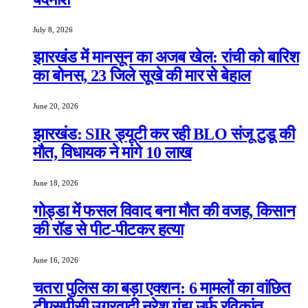
July 8, 2026
झारखंड में मानसून का अजब खेल: रांची को बारिश
का बोनस, 23 जिले सूखे की मार से बेहाल
June 20, 2026
झारखंड: SIR ड्यूटी कर रही BLO संजू टुडू की
मौत, विधायक ने मांगे 10 लाख
June 18, 2026
गोड्डा में फसल विवाद बना मौत की वजह, किसान
की रॉड से पीट-पीटकर हत्या
June 16, 2026
चतरा पुलिस का बड़ा एक्शन: 6 मामलों का वांछित
टीएसपीसी उग्रवादी नरेश गंझू उर्फ रविकांत