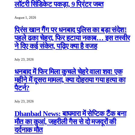
लॉटरी सिंडिकेट पकड़ा, 9 प्रिंटर जब्त
August 1, 2026
प्रिंस खान गैंग पर धनबाद पुलिस का बड़ा संदेश!
पहले ढका चेहरा, फिर हटाया नकाब… इस तस्वीर
ने दिए कई संकेत, पढ़िए क्या है वजह
July 23, 2026
धनबाद में फिर मिला कुचले चेहरे वाला शव! एक
महीने में दूसरा मामला, क्या दोहराया गया हत्या का
पैटर्न?
July 23, 2026
Dhanbad News: बाघमारा में सेप्टिक टैंक बना
मौत का कुआं, जहरीली गैस से दो मजदूरों की
दर्दनाक मौत