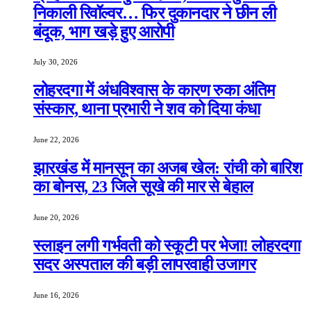
निकाली रिवॉल्वर… फिर दुकानदार ने छीन ली
बंदूक, भाग खड़े हुए आरोपी
July 30, 2026
लोहरदगा में अंधविश्वास के कारण रुका अंतिम
संस्कार, थाना प्रभारी ने शव को दिया कंधा
June 22, 2026
झारखंड में मानसून का अजब खेल: रांची को बारिश
का बोनस, 23 जिले सूखे की मार से बेहाल
June 20, 2026
स्लाइन लगी गर्भवती को स्कूटी पर भेजा! लोहरदगा
सदर अस्पताल की बड़ी लापरवाही उजागर
June 16, 2026