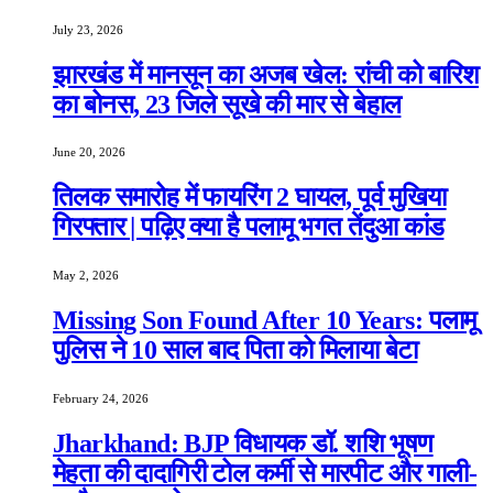
July 23, 2026
झारखंड में मानसून का अजब खेल: रांची को बारिश
का बोनस, 23 जिले सूखे की मार से बेहाल
June 20, 2026
तिलक समारोह में फायरिंग 2 घायल, पूर्व मुखिया
गिरफ्तार | पढ़िए क्या है पलामू भगत तेंदुआ कांड
May 2, 2026
Missing Son Found After 10 Years: पलामू
पुलिस ने 10 साल बाद पिता को मिलाया बेटा
February 24, 2026
Jharkhand: BJP विधायक डॉ. शशि भूषण
मेहता की दादागिरी टोल कर्मी से मारपीट और गाली-