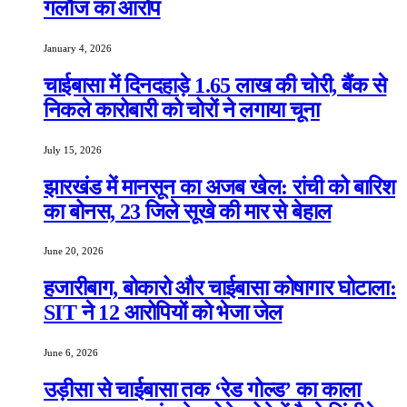
गलौज का आरोप
January 4, 2026
चाईबासा में दिनदहाड़े 1.65 लाख की चोरी, बैंक से
निकले कारोबारी को चोरों ने लगाया चूना
July 15, 2026
झारखंड में मानसून का अजब खेल: रांची को बारिश
का बोनस, 23 जिले सूखे की मार से बेहाल
June 20, 2026
हजारीबाग, बोकारो और चाईबासा कोषागार घोटाला:
SIT ने 12 आरोपियों को भेजा जेल
June 6, 2026
उड़ीसा से चाईबासा तक ‘रेड गोल्ड’ का काला