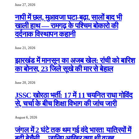
June 27, 2026
नापी में छल, मुआवजा घटा-बढ़ा, सालों बाद भी
खाली हाथ — रामगढ़ के पश्चिम बोकारो की
दर्दनाक विस्थापन कहानी
June 21, 2026
झारखंड में मानसून का अजब खेल: रांची को बारिश
का बोनस, 23 जिले सूखे की मार से बेहाल
June 20, 2026
JSSC खोरठा भर्ती: 17 में 11 चयनित राधा गोविंद
से, चर्चा के बीच शिक्षा विभाग की जांच जारी
August 6, 2026
जंगल में 2 घंटे तक थम गई वंदे भारत! यात्रियों में
बढ़ी बेचैनी… जानिए आखिर क्या थी वजह