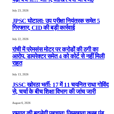
July 23, 2026
JPSC घोटाला: उप परीक्षा नियंत्रक समेत 5
गिरफ्तार, CID की बड़ी कार्रवाई
July 22, 2026
रांची में प्रेमसंस मोटर पर करोड़ों की ठगी का
आरोप, डायरेक्टर समेत 4 को कोर्ट से नहीं मिली
राहत
July 13, 2026
JSSC खोरठा भर्ती: 17 में 11 चयनित राधा गोविंद
से, चर्चा के बीच शिक्षा विभाग की जांच जारी
August 6, 2026
रामगढ़ की बदलेगी पहचान! जिमखाना क्लब एंड