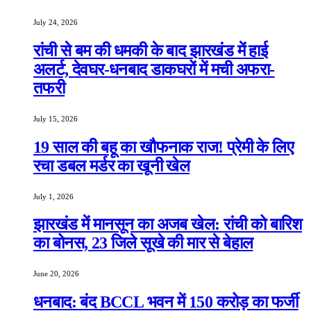
July 24, 2026
रांची से बम की धमकी के बाद झारखंड में हाई
अलर्ट, देवघर-धनबाद डाकघरों में मची अफरा-
तफरी
July 15, 2026
19 साल की बहू का खौफनाक राज! प्रेमी के लिए
रचा डबल मर्डर का खूनी खेल
July 1, 2026
झारखंड में मानसून का अजब खेल: रांची को बारिश
का बोनस, 23 जिले सूखे की मार से बेहाल
June 20, 2026
धनबाद: बंद BCCL भवन में 150 करोड़ का फर्जी