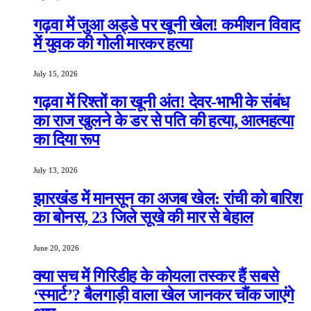
गढ़वा में जुआ अड्डे पर खूनी खेल! कमीशन विवाद
में युवक की गोली मारकर हत्या
July 15, 2026
गढ़वा में रिश्तों का खूनी अंत! देवर-भाभी के संबंध
का राज खुलने के डर से पति की हत्या, आत्महत्या
का दिया रूप
July 13, 2026
झारखंड में मानसून का अजब खेल: रांची को बारिश
का बोनस, 23 जिले सूखे की मार से बेहाल
June 20, 2026
क्या सच में गिरिडीह के कोयला तस्कर हैं सबसे
‘स्मार्ट’? बैलगाड़ी वाला खेल जानकर चौंक जाएंगे