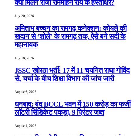
क्या मिलेंगे राजा राममोहन राय के हस्ताक्षर?
July 20, 2026
अमिताभ बच्चन का रामगढ़ कनेक्शन: कोयले की
खदान से ‘शोले’ के रामगढ़ तक, ऐसे बने सदी के
महानायक
July 18, 2026
JSSC खोरठा भर्ती: 17 में 11 चयनित राधा गोविंद
से, चर्चा के बीच शिक्षा विभाग की जांच जारी
August 6, 2026
धनबाद: बंद BCCL भवन में 150 करोड़ का फर्जी
लॉटरी सिंडिकेट पकड़ा, 9 प्रिंटर जब्त
August 1, 2026