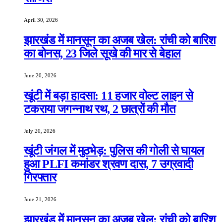
April 30, 2026
झारखंड में मानसून का अजब खेल: रांची को बारिश
का बोनस, 23 जिले सूखे की मार से बेहाल
June 20, 2026
खूंटी में बड़ा हादसा: 11 हजार वोल्ट लाइन से
टकराया जगन्नाथ रथ, 2 छात्रों की मौत
July 20, 2026
खूंटी जंगल में मुठभेड़: पुलिस की गोली से घायल
हुआ PLFI कमांडर श्रवण दास, 7 उग्रवादी
गिरफ्तार
June 21, 2026
झारखंड में मानसून का अजब खेल: रांची को बारिश