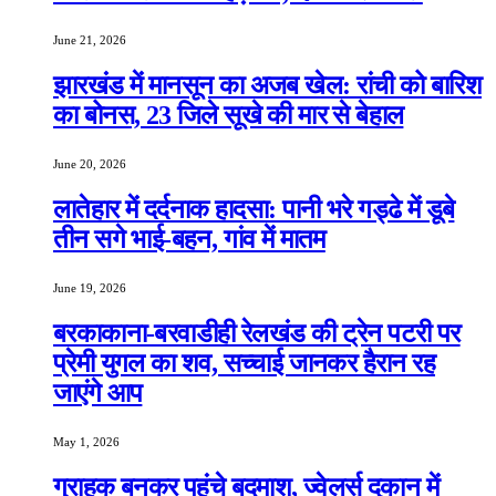
June 21, 2026
झारखंड में मानसून का अजब खेल: रांची को बारिश
का बोनस, 23 जिले सूखे की मार से बेहाल
June 20, 2026
लातेहार में दर्दनाक हादसा: पानी भरे गड्ढे में डूबे
तीन सगे भाई-बहन, गांव में मातम
June 19, 2026
बरकाकाना-बरवाडीही रेलखंड की ट्रेन पटरी पर
प्रेमी युगल का शव, सच्चाई जानकर हैरान रह
जाएंगे आप
May 1, 2026
ग्राहक बनकर पहुंचे बदमाश, ज्वेलर्स दुकान में