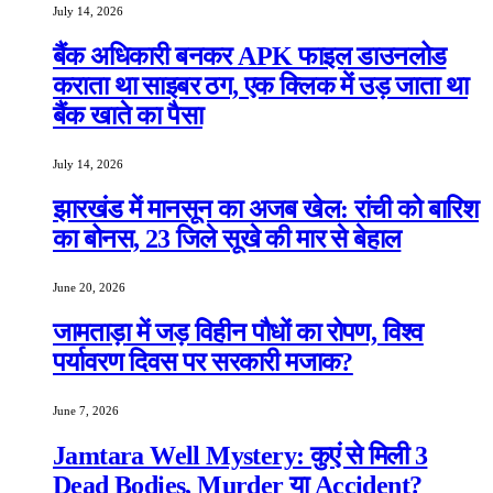
July 14, 2026
बैंक अधिकारी बनकर APK फाइल डाउनलोड
कराता था साइबर ठग, एक क्लिक में उड़ जाता था
बैंक खाते का पैसा
July 14, 2026
झारखंड में मानसून का अजब खेल: रांची को बारिश
का बोनस, 23 जिले सूखे की मार से बेहाल
June 20, 2026
जामताड़ा में जड़ विहीन पौधों का रोपण, विश्व
पर्यावरण दिवस पर सरकारी मजाक?
June 7, 2026
Jamtara Well Mystery: कुएं से मिली 3
Dead Bodies, Murder या Accident?