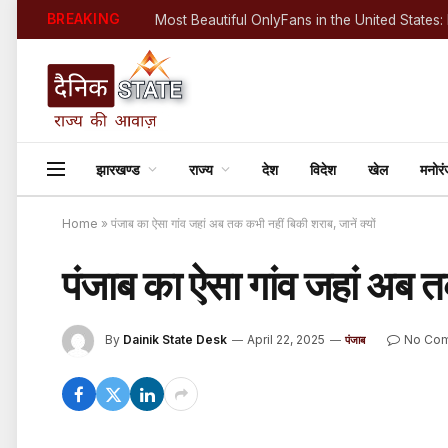
BREAKING
झारखण्ड
राज्य
देश
विदेश
खेल
मनोर
Home
»
पंजाब का ऐसा गांव जहां अब तक कभी नहीं बिकी शराब, जानें क्यों
पंजाब का ऐसा गांव जहां अब तक
By
Dainik State Desk
April 22, 2025
No Co
पंजाब