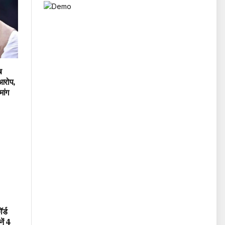
ब
 आरोप,
ांग
र्ड
ें 4