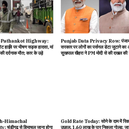
-Pathankot Highway:
Punjab Data Privacy Row: पंजा
 हाईवे पर भीषण सड़क हादसा, मां
सरकार पर लोगों का पर्सनल डेटा जुटाने का
की दर्दनाक मौत; कार के उड़े
सुखपाल खैहरा ने PM मोदी से की दखल की म
h-Himachal
Gold Rate Today: सोने के दाम में रिकॉ
 चंडीगढ़ से हिमाचल जाना होगा
उछाल, ₹1.60 लाख के पार निकला गोल्ड; जान