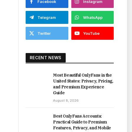
Facebook
Instagram
Telegram
WhatsApp
Twitter
YouTube
RECENT NEWS
Most Beautiful OnlyFans in the
United States: Privacy, Pricing,
and Premium Experience
Guide
August 8, 2026
Best OnlyFans Accounta:
Practical Guide to Premium
Features, Privacy, and Mobile