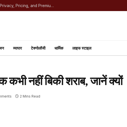
Most Beautiful OnlyFans in the United States: Privacy, Pricing, and Premium Experience Guide
ंजन
व्यापार
टेक्नोलॉजी
धार्मिक
लाइफ स्टाइल
 कभी नहीं बिकी शराब, जानें क्यों
mments
2 Mins Read