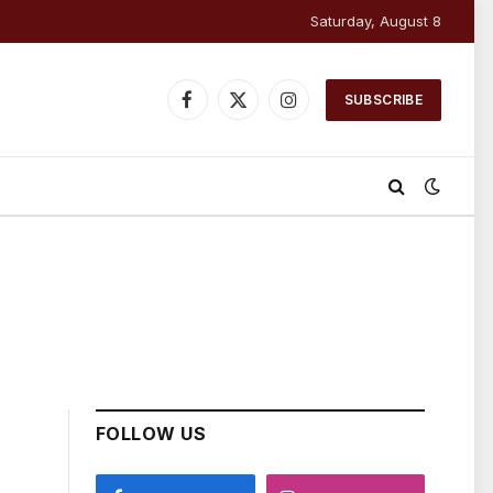
Saturday, August 8
SUBSCRIBE
Facebook
X
Instagram
(Twitter)
FOLLOW US