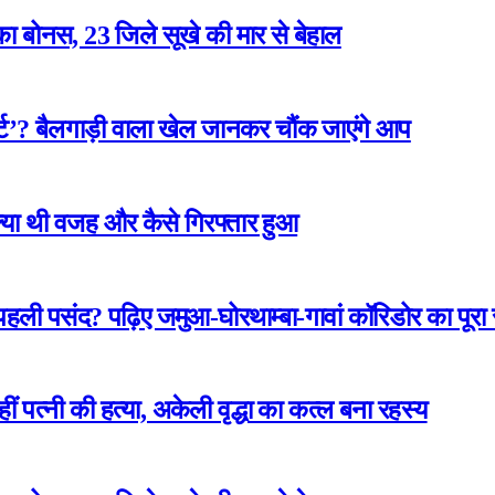
ा बोनस, 23 जिले सूखे की मार से बेहाल
ार्ट’? बैलगाड़ी वाला खेल जानकर चौंक जाएंगे आप
 क्या थी वजह और कैसे गिरफ्तार हुआ
 पहली पसंद? पढ़िए जमुआ-घोरथाम्बा-गावां कॉरिडोर का पूर
कहीं पत्नी की हत्या, अकेली वृद्धा का कत्ल बना रहस्य