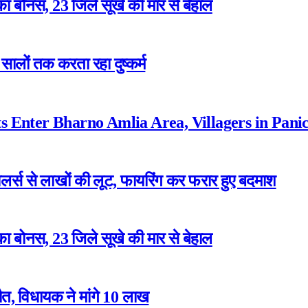
ा बोनस, 23 जिले सूखे की मार से बेहाल
ालों तक करता रहा दुष्कर्म
 Enter Bharno Amlia Area, Villagers in Pani
ेलर्स से लाखों की लूट, फायरिंग कर फरार हुए बदमाश
ा बोनस, 23 जिले सूखे की मार से बेहाल
त, विधायक ने मांगे 10 लाख