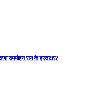
जा राममोहन राय के हस्ताक्षर?