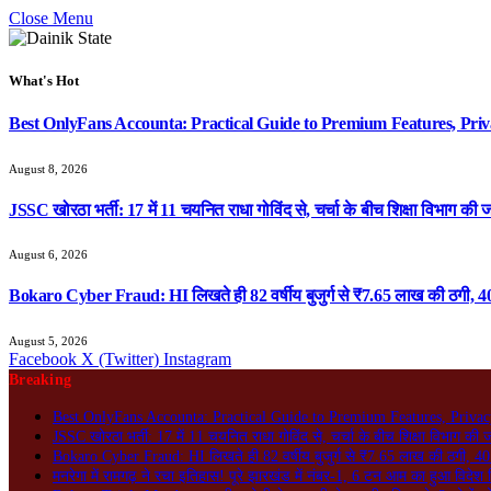
Close Menu
What's Hot
Best OnlyFans Accounta: Practical Guide to Premium Features, Priv
August 8, 2026
JSSC खोरठा भर्ती: 17 में 11 चयनित राधा गोविंद से, चर्चा के बीच शिक्षा विभाग की ज
August 6, 2026
Bokaro Cyber Fraud: HI लिखते ही 82 वर्षीय बुजुर्ग से ₹7.65 लाख की ठगी, 40
August 5, 2026
Facebook
X (Twitter)
Instagram
Breaking
Best OnlyFans Accounta: Practical Guide to Premium Features, Privac
JSSC खोरठा भर्ती: 17 में 11 चयनित राधा गोविंद से, चर्चा के बीच शिक्षा विभाग की 
Bokaro Cyber Fraud: HI लिखते ही 82 वर्षीय बुजुर्ग से ₹7.65 लाख की ठगी, 40 
मनरेगा में रामगढ़ ने रचा इतिहास! पूरे झारखंड में नंबर-1, 6 टन आम का हुआ विदेश न