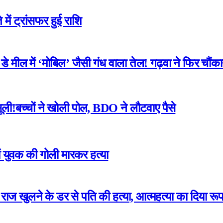
में ट्रांसफर हुई राशि
 मील में ‘मोबिल’ जैसी गंध वाला तेल! गढ़वा ने फिर चौंका
ली!बच्चों ने खोली पोल, BDO ने लौटवाए पैसे
ं युवक की गोली मारकर हत्या
का राज खुलने के डर से पति की हत्या, आत्महत्या का दिया रू