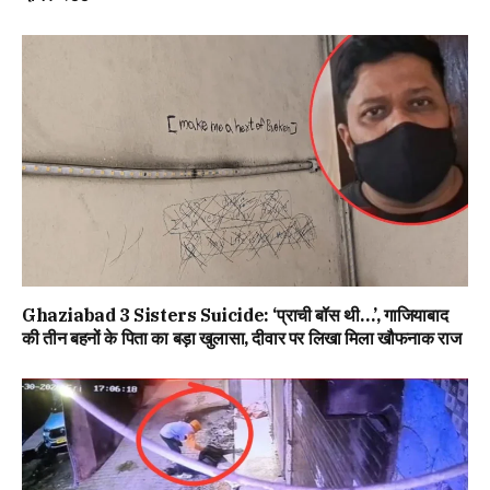
Ghaziabad 3 Sisters Suicide: ‘प्राची बॉस थी…’, गाजियाबाद
की तीन बहनों के पिता का बड़ा खुलासा, दीवार पर लिखा मिला खौफनाक राज