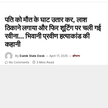
पति को मौत के घाट उतार कर, लाश
ठिकाने लगाया और फिर शूटिंग पर चली गई
रवीना… भिवानी प्रवीण हत्याकांड की
कहानी
By
Dainik State Desk
April 17, 2025
हरियाणा
No Comments
3 Mins Read
हरियाणा का प्रवीण हत्याकांड इस समय सुर्खियों में है. इस हत्याकांड की
मास्टरमाइंड उसकी पत्नी रवीन और उसका आशिक सुरेश निकला. 25