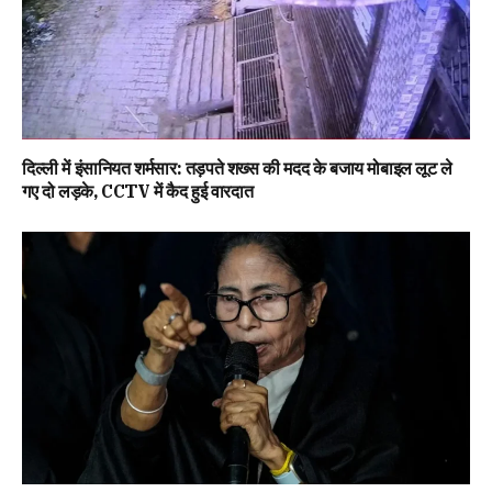
दिल्ली में इंसानियत शर्मसार: तड़पते शख्स की मदद के बजाय मोबाइल लूट ले
गए दो लड़के, CCTV में कैद हुई वारदात