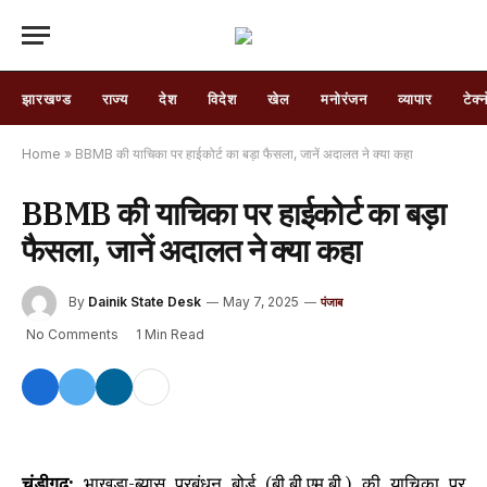
झारखण्ड
राज्य
देश
विदेश
खेल
मनोरंजन
व्यापार
टेक्
Home
»
BBMB की याचिका पर हाईकोर्ट का बड़ा फैसला, जानें अदालत ने क्या कहा
BBMB की याचिका पर हाईकोर्ट का बड़ा
फैसला, जानें अदालत ने क्या कहा
By
Dainik State Desk
May 7, 2025
पंजाब
No Comments
1 Min Read
चंडीगढ़:
भाखड़ा-ब्यास प्रबंधन बोर्ड (बी.बी.एम.बी.) की याचिका पर