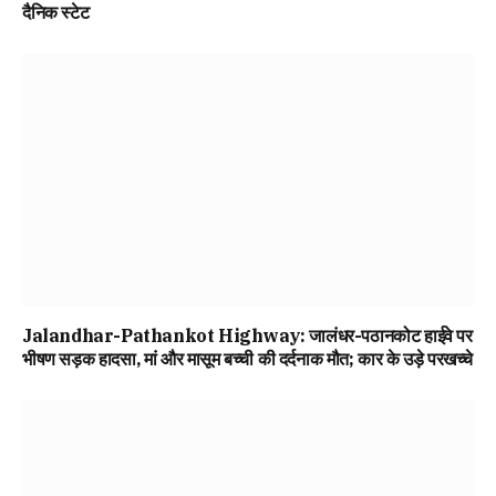
दैनिक स्टेट
Jalandhar-Pathankot Highway: जालंधर-पठानकोट हाईवे पर
भीषण सड़क हादसा, मां और मासूम बच्ची की दर्दनाक मौत; कार के उड़े परखच्चे