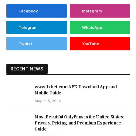
Facebook
Instagram
Telegram
WhatsApp
Twitter
YouTube
RECENT NEWS
www 1xbet.com APK Download App and
Mobile Guide
August 8, 2026
Most Beautiful OnlyFans in the United States:
Privacy, Pricing, and Premium Experience
Guide