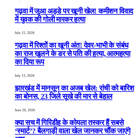
गढ़वा में जुआ अड्डे पर खूनी खेल! कमीशन विवाद
में युवक की गोली मारकर हत्या
July 15, 2026
गढ़वा में रिश्तों का खूनी अंत! देवर-भाभी के संबंध
का राज खुलने के डर से पति की हत्या, आत्महत्या
का दिया रूप
July 13, 2026
झारखंड में मानसून का अजब खेल: रांची को बारिश
का बोनस, 23 जिले सूखे की मार से बेहाल
June 20, 2026
क्या सच में गिरिडीह के कोयला तस्कर हैं सबसे
‘स्मार्ट’? बैलगाड़ी वाला खेल जानकर चौंक जाएंगे