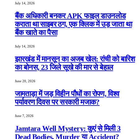
July 14, 2026
बैंक अधिकारी बनकर APK फाइल डाउनलोड
कराता था साइबर ठग, एक क्लिक में उड़ जाता था
बैंक खाते का पैसा
July 14, 2026
झारखंड में मानसून का अजब खेल: रांची को बारिश
का बोनस, 23 जिले सूखे की मार से बेहाल
June 20, 2026
जामताड़ा में जड़ विहीन पौधों का रोपण, विश्व
पर्यावरण दिवस पर सरकारी मजाक?
June 7, 2026
Jamtara Well Mystery: कुएं से मिली 3
Dead Bodies, Murder या Accident?