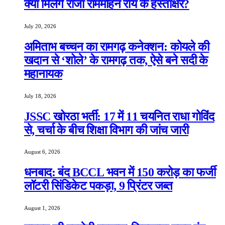
क्या मिलेंगे राजा राममोहन राय के हस्ताक्षर?
July 20, 2026
अमिताभ बच्चन का रामगढ़ कनेक्शन: कोयले की
खदान से ‘शोले’ के रामगढ़ तक, ऐसे बने सदी के
महानायक
July 18, 2026
JSSC खोरठा भर्ती: 17 में 11 चयनित राधा गोविंद
से, चर्चा के बीच शिक्षा विभाग की जांच जारी
August 6, 2026
धनबाद: बंद BCCL भवन में 150 करोड़ का फर्जी
लॉटरी सिंडिकेट पकड़ा, 9 प्रिंटर जब्त
August 1, 2026