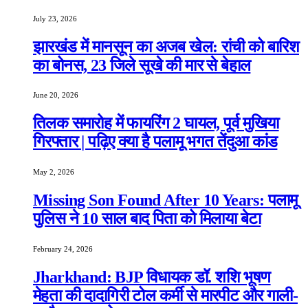
July 23, 2026
झारखंड में मानसून का अजब खेल: रांची को बारिश
का बोनस, 23 जिले सूखे की मार से बेहाल
June 20, 2026
तिलक समारोह में फायरिंग 2 घायल, पूर्व मुखिया
गिरफ्तार | पढ़िए क्या है पलामू भगत तेंदुआ कांड
May 2, 2026
Missing Son Found After 10 Years: पलामू
पुलिस ने 10 साल बाद पिता को मिलाया बेटा
February 24, 2026
Jharkhand: BJP विधायक डॉ. शशि भूषण
मेहता की दादागिरी टोल कर्मी से मारपीट और गाली-