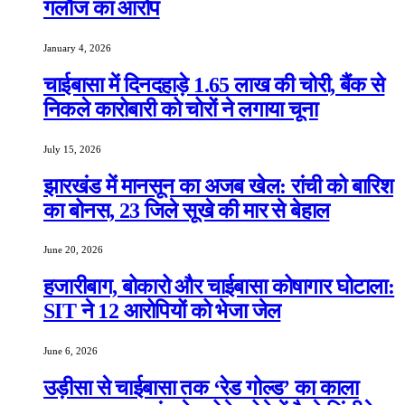
गलौज का आरोप
January 4, 2026
चाईबासा में दिनदहाड़े 1.65 लाख की चोरी, बैंक से
निकले कारोबारी को चोरों ने लगाया चूना
July 15, 2026
झारखंड में मानसून का अजब खेल: रांची को बारिश
का बोनस, 23 जिले सूखे की मार से बेहाल
June 20, 2026
हजारीबाग, बोकारो और चाईबासा कोषागार घोटाला:
SIT ने 12 आरोपियों को भेजा जेल
June 6, 2026
उड़ीसा से चाईबासा तक ‘रेड गोल्ड’ का काला