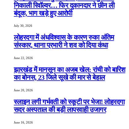
निकाली रिवॉल्वर… फिर दुकानदार ने छीन ली
बंदूक, भाग खड़े हुए आरोपी
July 30, 2026
लोहरदगा में अंधविश्वास के कारण रुका अंतिम
संस्कार, थाना प्रभारी ने शव को दिया कंधा
June 22, 2026
झारखंड में मानसून का अजब खेल: रांची को बारिश
का बोनस, 23 जिले सूखे की मार से बेहाल
June 20, 2026
स्लाइन लगी गर्भवती को स्कूटी पर भेजा! लोहरदगा
सदर अस्पताल की बड़ी लापरवाही उजागर
June 16, 2026