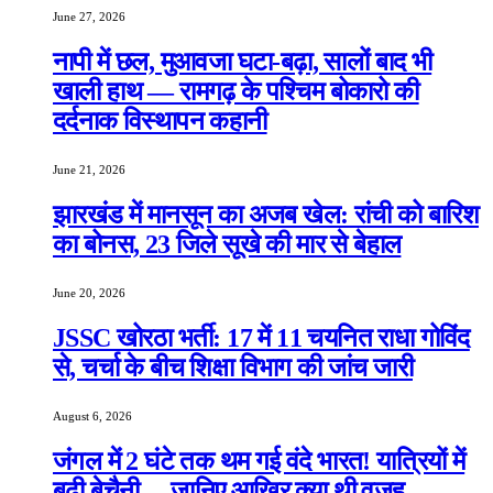
June 27, 2026
नापी में छल, मुआवजा घटा-बढ़ा, सालों बाद भी
खाली हाथ — रामगढ़ के पश्चिम बोकारो की
दर्दनाक विस्थापन कहानी
June 21, 2026
झारखंड में मानसून का अजब खेल: रांची को बारिश
का बोनस, 23 जिले सूखे की मार से बेहाल
June 20, 2026
JSSC खोरठा भर्ती: 17 में 11 चयनित राधा गोविंद
से, चर्चा के बीच शिक्षा विभाग की जांच जारी
August 6, 2026
जंगल में 2 घंटे तक थम गई वंदे भारत! यात्रियों में
बढ़ी बेचैनी… जानिए आखिर क्या थी वजह