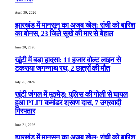
April 30, 2026
झारखंड में मानसून का अजब खेल: रांची को बारिश
का बोनस, 23 जिले सूखे की मार से बेहाल
June 20, 2026
खूंटी में बड़ा हादसा: 11 हजार वोल्ट लाइन से
टकराया जगन्नाथ रथ, 2 छात्रों की मौत
July 20, 2026
खूंटी जंगल में मुठभेड़: पुलिस की गोली से घायल
हुआ PLFI कमांडर श्रवण दास, 7 उग्रवादी
गिरफ्तार
June 21, 2026
झारखंड में मानसून का अजब खेल: रांची को बारिश