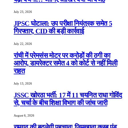
July 23, 2026
JPSC घोटाला: उप परीक्षा नियंत्रक समेत 5
गिरफ्तार, CID की बड़ी कार्रवाई
July 22, 2026
रांची में प्रेमसंस मोटर पर करोड़ों की ठगी का
आरोप, डायरेक्टर समेत 4 को कोर्ट से नहीं मिली
राहत
July 13, 2026
JSSC खोरठा भर्ती: 17 में 11 चयनित राधा गोविंद
से, चर्चा के बीच शिक्षा विभाग की जांच जारी
August 6, 2026
रामगढ़ की बदलेगी पहचान! जिमखाना क्लब एंड