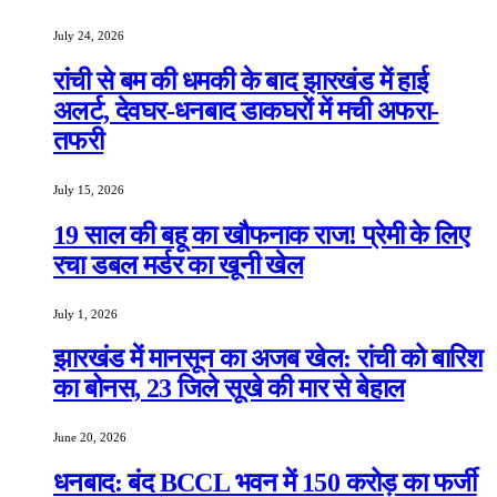
July 24, 2026
रांची से बम की धमकी के बाद झारखंड में हाई
अलर्ट, देवघर-धनबाद डाकघरों में मची अफरा-
तफरी
July 15, 2026
19 साल की बहू का खौफनाक राज! प्रेमी के लिए
रचा डबल मर्डर का खूनी खेल
July 1, 2026
झारखंड में मानसून का अजब खेल: रांची को बारिश
का बोनस, 23 जिले सूखे की मार से बेहाल
June 20, 2026
धनबाद: बंद BCCL भवन में 150 करोड़ का फर्जी