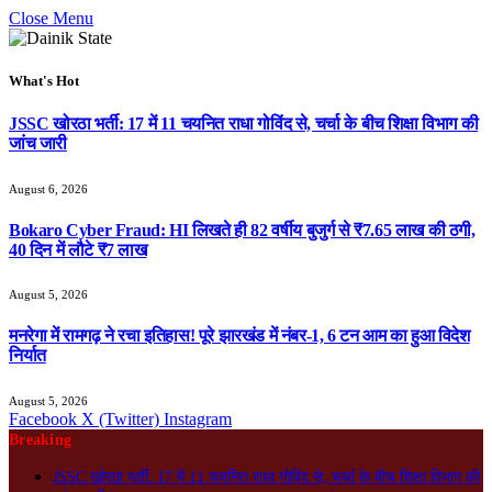
Close Menu
What's Hot
JSSC खोरठा भर्ती: 17 में 11 चयनित राधा गोविंद से, चर्चा के बीच शिक्षा विभाग की
जांच जारी
August 6, 2026
Bokaro Cyber Fraud: HI लिखते ही 82 वर्षीय बुजुर्ग से ₹7.65 लाख की ठगी,
40 दिन में लौटे ₹7 लाख
August 5, 2026
मनरेगा में रामगढ़ ने रचा इतिहास! पूरे झारखंड में नंबर-1, 6 टन आम का हुआ विदेश
निर्यात
August 5, 2026
Facebook
X (Twitter)
Instagram
Breaking
JSSC खोरठा भर्ती: 17 में 11 चयनित राधा गोविंद से, चर्चा के बीच शिक्षा विभाग की