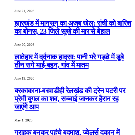
June 21, 2026
झारखंड में मानसून का अजब खेल: रांची को बारिश
का बोनस, 23 जिले सूखे की मार से बेहाल
June 20, 2026
लातेहार में दर्दनाक हादसा: पानी भरे गड्ढे में डूबे
तीन सगे भाई-बहन, गांव में मातम
June 19, 2026
बरकाकाना-बरवाडीही रेलखंड की ट्रेन पटरी पर
प्रेमी युगल का शव, सच्चाई जानकर हैरान रह
जाएंगे आप
May 1, 2026
ग्राहक बनकर पहुंचे बदमाश, ज्वेलर्स दुकान में