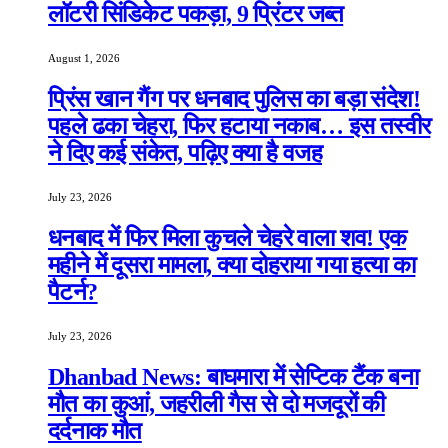
लॉटरी सिंडिकेट पकड़ा, 9 प्रिंटर जब्त
August 1, 2026
प्रिंस खान गैंग पर धनबाद पुलिस का बड़ा संदेश!
पहले ढका चेहरा, फिर हटाया नकाब… इस तस्वीर
ने दिए कई संकेत, पढ़िए क्या है वजह
July 23, 2026
धनबाद में फिर मिला कुचले चेहरे वाला शव! एक
महीने में दूसरा मामला, क्या दोहराया गया हत्या का
पैटर्न?
July 23, 2026
Dhanbad News: बाघमारा में सेप्टिक टैंक बना
मौत का कुआं, जहरीली गैस से दो मजदूरों की
दर्दनाक मौत