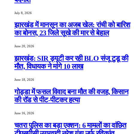
July 8, 2026
झारखंड में मानसून का अजब खेल: रांची को बारिश
का बोनस, 23 जिले सूखे की मार से बेहाल
June 20, 2026
झारखंड: SIR ड्यूटी कर रही BLO संजू टुडू की
मौत, विधायक ने मांगे 10 लाख
June 18, 2026
गोड्डा में फसल विवाद बना मौत की वजह, किसान
की रॉड से पीट-पीटकर हत्या
June 16, 2026
चतरा पुलिस का बड़ा एक्शन: 6 मामलों का वांछित
टीएसपीसी उग्रवादी नरेश गंझू उर्फ रविकांत