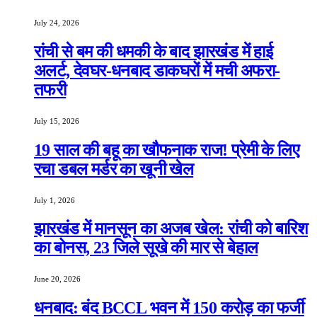
July 24, 2026
रांची से बम की धमकी के बाद झारखंड में हाई
अलर्ट, देवघर-धनबाद डाकघरों में मची अफरा-
तफरी
July 15, 2026
19 साल की बहू का खौफनाक राज! प्रेमी के लिए
रचा डबल मर्डर का खूनी खेल
July 1, 2026
झारखंड में मानसून का अजब खेल: रांची को बारिश
का बोनस, 23 जिले सूखे की मार से बेहाल
June 20, 2026
धनबाद: बंद BCCL भवन में 150 करोड़ का फर्जी