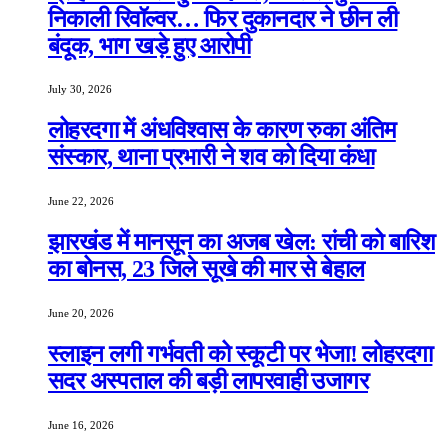
निकाली रिवॉल्वर… फिर दुकानदार ने छीन ली
बंदूक, भाग खड़े हुए आरोपी
July 30, 2026
लोहरदगा में अंधविश्वास के कारण रुका अंतिम
संस्कार, थाना प्रभारी ने शव को दिया कंधा
June 22, 2026
झारखंड में मानसून का अजब खेल: रांची को बारिश
का बोनस, 23 जिले सूखे की मार से बेहाल
June 20, 2026
स्लाइन लगी गर्भवती को स्कूटी पर भेजा! लोहरदगा
सदर अस्पताल की बड़ी लापरवाही उजागर
June 16, 2026