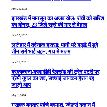
June 21, 2026
झारखंड में मानसून का अजब खेल: रांची को बारिश
का बोनस, 23 जिले सूखे की मार से बेहाल
June 20, 2026
लातेहार में दर्दनाक हादसा: पानी भरे गड्ढे में डूबे
तीन सगे भाई-बहन, गांव में मातम
June 19, 2026
बरकाकाना-बरवाडीही रेलखंड की ट्रेन पटरी पर
प्रेमी युगल का शव, सच्चाई जानकर हैरान रह
जाएंगे आप
May 1, 2026
ग्राहक बनकर पहुंचे बदमाश, ज्वेलर्स दुकान में