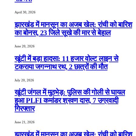
April 30, 2026
झारखंड में मानसून का अजब खेल: रांची को बारिश
का बोनस, 23 जिले सूखे की मार से बेहाल
June 20, 2026
खूंटी में बड़ा हादसा: 11 हजार वोल्ट लाइन से
टकराया जगन्नाथ रथ, 2 छात्रों की मौत
July 20, 2026
खूंटी जंगल में मुठभेड़: पुलिस की गोली से घायल
हुआ PLFI कमांडर श्रवण दास, 7 उग्रवादी
गिरफ्तार
June 21, 2026
झारखंड में मानसून का अजब खेल: रांची को बारिश