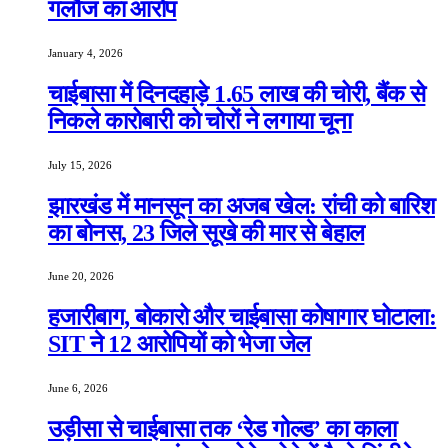
गलौज का आरोप
January 4, 2026
चाईबासा में दिनदहाड़े 1.65 लाख की चोरी, बैंक से
निकले कारोबारी को चोरों ने लगाया चूना
July 15, 2026
झारखंड में मानसून का अजब खेल: रांची को बारिश
का बोनस, 23 जिले सूखे की मार से बेहाल
June 20, 2026
हजारीबाग, बोकारो और चाईबासा कोषागार घोटाला:
SIT ने 12 आरोपियों को भेजा जेल
June 6, 2026
उड़ीसा से चाईबासा तक ‘रेड गोल्ड’ का काला