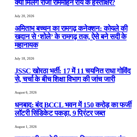
क्या मिलेंगे राजा राममोहन राय के हस्ताक्षर?
July 20, 2026
अमिताभ बच्चन का रामगढ़ कनेक्शन: कोयले की
खदान से ‘शोले’ के रामगढ़ तक, ऐसे बने सदी के
महानायक
July 18, 2026
JSSC खोरठा भर्ती: 17 में 11 चयनित राधा गोविंद
से, चर्चा के बीच शिक्षा विभाग की जांच जारी
August 6, 2026
धनबाद: बंद BCCL भवन में 150 करोड़ का फर्जी
लॉटरी सिंडिकेट पकड़ा, 9 प्रिंटर जब्त
August 1, 2026