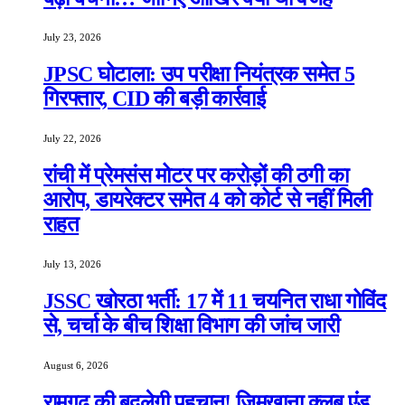
July 23, 2026
JPSC घोटाला: उप परीक्षा नियंत्रक समेत 5
गिरफ्तार, CID की बड़ी कार्रवाई
July 22, 2026
रांची में प्रेमसंस मोटर पर करोड़ों की ठगी का
आरोप, डायरेक्टर समेत 4 को कोर्ट से नहीं मिली
राहत
July 13, 2026
JSSC खोरठा भर्ती: 17 में 11 चयनित राधा गोविंद
से, चर्चा के बीच शिक्षा विभाग की जांच जारी
August 6, 2026
रामगढ़ की बदलेगी पहचान! जिमखाना क्लब एंड