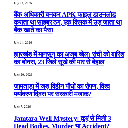
July 14, 2026
बैंक अधिकारी बनकर APK फाइल डाउनलोड
कराता था साइबर ठग, एक क्लिक में उड़ जाता था
बैंक खाते का पैसा
July 14, 2026
झारखंड में मानसून का अजब खेल: रांची को बारिश
का बोनस, 23 जिले सूखे की मार से बेहाल
June 20, 2026
जामताड़ा में जड़ विहीन पौधों का रोपण, विश्व
पर्यावरण दिवस पर सरकारी मजाक?
June 7, 2026
Jamtara Well Mystery: कुएं से मिली 3
Dead Bodies, Murder या Accident?