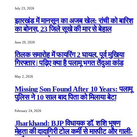
July 23, 2026
झारखंड में मानसून का अजब खेल: रांची को बारिश
का बोनस, 23 जिले सूखे की मार से बेहाल
June 20, 2026
तिलक समारोह में फायरिंग 2 घायल, पूर्व मुखिया
गिरफ्तार | पढ़िए क्या है पलामू भगत तेंदुआ कांड
May 2, 2026
Missing Son Found After 10 Years: पलामू
पुलिस ने 10 साल बाद पिता को मिलाया बेटा
February 24, 2026
Jharkhand: BJP विधायक डॉ. शशि भूषण
मेहता की दादागिरी टोल कर्मी से मारपीट और गाली-