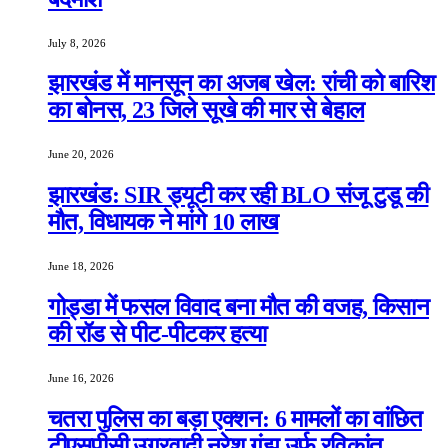
July 8, 2026
झारखंड में मानसून का अजब खेल: रांची को बारिश
का बोनस, 23 जिले सूखे की मार से बेहाल
June 20, 2026
झारखंड: SIR ड्यूटी कर रही BLO संजू टुडू की
मौत, विधायक ने मांगे 10 लाख
June 18, 2026
गोड्डा में फसल विवाद बना मौत की वजह, किसान
की रॉड से पीट-पीटकर हत्या
June 16, 2026
चतरा पुलिस का बड़ा एक्शन: 6 मामलों का वांछित
टीएसपीसी उग्रवादी नरेश गंझू उर्फ रविकांत