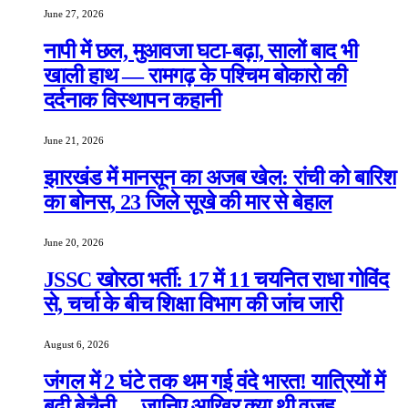
June 27, 2026
नापी में छल, मुआवजा घटा-बढ़ा, सालों बाद भी
खाली हाथ — रामगढ़ के पश्चिम बोकारो की
दर्दनाक विस्थापन कहानी
June 21, 2026
झारखंड में मानसून का अजब खेल: रांची को बारिश
का बोनस, 23 जिले सूखे की मार से बेहाल
June 20, 2026
JSSC खोरठा भर्ती: 17 में 11 चयनित राधा गोविंद
से, चर्चा के बीच शिक्षा विभाग की जांच जारी
August 6, 2026
जंगल में 2 घंटे तक थम गई वंदे भारत! यात्रियों में
बढ़ी बेचैनी… जानिए आखिर क्या थी वजह