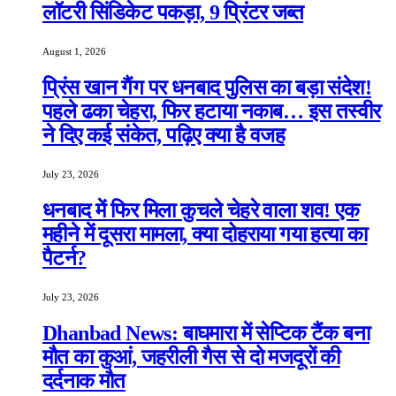
लॉटरी सिंडिकेट पकड़ा, 9 प्रिंटर जब्त
August 1, 2026
प्रिंस खान गैंग पर धनबाद पुलिस का बड़ा संदेश!
पहले ढका चेहरा, फिर हटाया नकाब… इस तस्वीर
ने दिए कई संकेत, पढ़िए क्या है वजह
July 23, 2026
धनबाद में फिर मिला कुचले चेहरे वाला शव! एक
महीने में दूसरा मामला, क्या दोहराया गया हत्या का
पैटर्न?
July 23, 2026
Dhanbad News: बाघमारा में सेप्टिक टैंक बना
मौत का कुआं, जहरीली गैस से दो मजदूरों की
दर्दनाक मौत