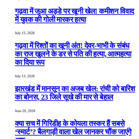
गढ़वा में जुआ अड्डे पर खूनी खेल! कमीशन विवाद
में युवक की गोली मारकर हत्या
July 15, 2026
गढ़वा में रिश्तों का खूनी अंत! देवर-भाभी के संबंध
का राज खुलने के डर से पति की हत्या, आत्महत्या
का दिया रूप
July 13, 2026
झारखंड में मानसून का अजब खेल: रांची को बारिश
का बोनस, 23 जिले सूखे की मार से बेहाल
June 20, 2026
क्या सच में गिरिडीह के कोयला तस्कर हैं सबसे
‘स्मार्ट’? बैलगाड़ी वाला खेल जानकर चौंक जाएंगे