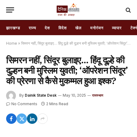
झारखण्ड
राज्य
देश
विदेश
खेल
मनोरंजन
व्यापार
टेक्
Home
»
सिमरन नहीं, सिंदूर बुलाइए… हिंदू दूल्हे की दुल्हन बनी मुस्लिम युवती; ‘ऑपरेशन सिंदूर’ की प्रेरणा से कैसे मुकम्मल हुआ इश्क?
सिमरन नहीं, सिंदूर बुलाइए… हिंदू दूल्हे की
दुल्हन बनी मुस्लिम युवती; ‘ऑपरेशन सिंदूर’
की प्रेरणा से कैसे मुकम्मल हुआ इश्क?
By
Dainik State Desk
May 10, 2025
राजस्थान
No Comments
2 Mins Read